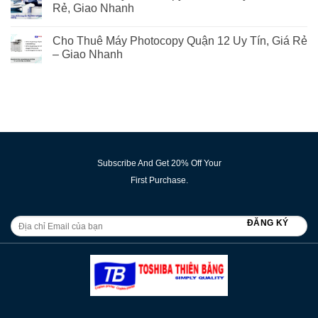
Rẻ, Giao Nhanh
Cho Thuê Máy Photocopy Quận 12 Uy Tín, Giá Rẻ
– Giao Nhanh
Subscribe And Get 20% Off Your
First Purchase.