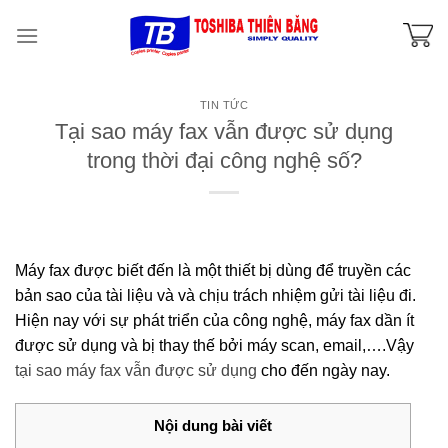
Skip
to
content
TIN TỨC
Tại sao máy fax vẫn được sử dụng
trong thời đại công nghệ số?
Máy fax được biết đến là một thiết bị dùng để truyền các
bản sao của tài liệu và và chịu trách nhiệm gửi tài liệu đi.
Hiện nay với sự phát triển của công nghệ, máy fax dần ít
được sử dụng và bị thay thế bởi máy scan, email,….Vậy
tại sao máy fax vẫn được sử dụng
cho đến ngày nay.
Nội dung bài viết