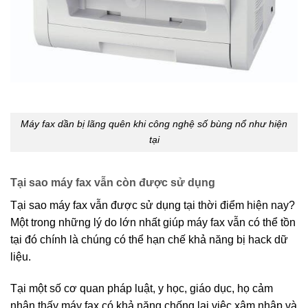
Máy fax dần bị lãng quên khi công nghệ số bùng nổ như hiện
tại
Tại sao máy fax vẫn còn được sử dụng
Tại sao máy fax vẫn được sử dụng tại thời điểm hiện nay?
Một trong những lý do lớn nhất giúp máy fax vẫn có thể tồn
tại đó chính là chúng có thể hạn chế khả năng bị hack dữ
liệu.
Tại một số cơ quan pháp luật, y học, giáo dục, họ cảm
nhận thấy máy fax có khả năng chống lại việc xâm nhập và