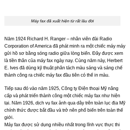
Máy fax đã xuất hiện từ rất lâu đời
Năm 1924 Richard H. Ranger – nhân viên đài Radio
Corporation of America đã phát minh ra một chiếc máy máy
gửi hồ sơ bằng sóng radio giữa lòng biển. Đây được xem
là tiền thân của máy fax ngày nay. Cùng năm này, Herbert
E. Ives đã dùng kỹ thuật phân tách màu sáng và sáng chế
thành công ra chiếc máy fax đầu tiên có thể in màu.
Tiếp sau đó vào năm 1925, Công ty Điện thoại Mỹ nâng
cấp và phát triển thành công một chiếc máy fax như hiện
tại. Năm 1926, dịch vụ fax ảnh qua dây trên toàn lục địa Mỹ
chính thức được bắt đầu và trở nên phổ biến trên toàn thế
giới.
Máy fax được sử dụng nhiều nhất trong lĩnh vực thực thi