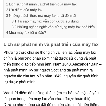
1
Lịch sử phát minh và phát triển của máy fax
2
Ưu điểm của máy fax
3
Những thách thức mà máy fax phải đối mặt
3.1
Tại sao máy fax vẫn còn được sử dụng
3.2
Những ngành nghề vẫn sử dụng máy fax phổ biến
4
Mua máy fax tốt ở đâu?
Lịch sử phát minh và phát triển của máy fax
Phương thức chia sẻ thông tin và liên lạc bằng máy fax
chính là phương pháp sớm nhất được sử dụng và phát
triển trong giao tiếp hình ảnh. Năm 1843, Alexander Bain –
nhà phát minh, kỹ sư người Scotland đã phát minh ra
nguyên tắc của fax. Vào năm 1849, nguyên tắc quét hình
trụ được phát minh.
Vào thời điểm đó những khái niệm cơ bản và một số yếu
tố quan trọng trên máy fax vẫn chưa được hoàn thiện.
Dường như không có đất để nghiên cứu, phát triển thêm.