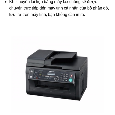
Khi chuyển tài liệu bằng máy fax chúng sẽ được
chuyển trực tiếp đến máy tính cá nhân của bộ phận đó,
lưu trữ trên máy tính, bạn không cần in ra.