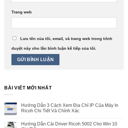
Trang web
Lưu tên của tôi, email, và trang web trong trình
duyệt này cho lần bình luận kế tiếp của tôi.
BÀI VIẾT MỚI NHẤT
Hướng Dẫn 3 Cách Xem Địa Chỉ IP Của Máy In
Ricoh Chi Tiết Và Chính Xác
Hướng Dẫn Cài Driver Ricoh 5002 Cho Win 10