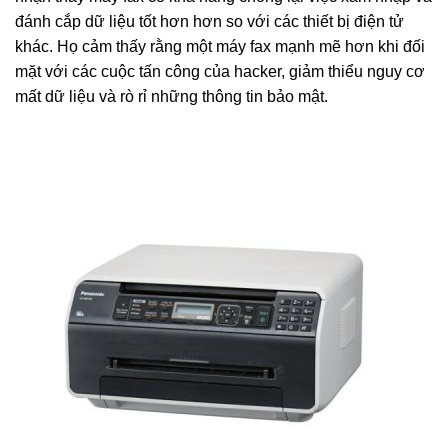
đánh cắp dữ liệu tốt hơn hơn so với các thiết bị điện tử
khác. Họ cảm thấy rằng một máy fax mạnh mẽ hơn khi đối
mặt với các cuộc tấn công của hacker, giảm thiểu nguy cơ
mất dữ liệu và rò rỉ những thông tin bảo mật.