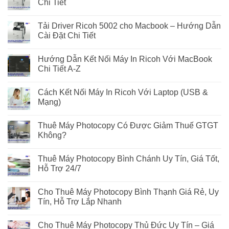
Chi Tiết
Tải Driver Ricoh 5002 cho Macbook – Hướng Dẫn
Cài Đặt Chi Tiết
Hướng Dẫn Kết Nối Máy In Ricoh Với MacBook
Chi Tiết A-Z
Cách Kết Nối Máy In Ricoh Với Laptop (USB &
Mạng)
Thuê Máy Photocopy Có Được Giảm Thuế GTGT
Không?
Thuê Máy Photocopy Bình Chánh Uy Tín, Giá Tốt,
Hỗ Trợ 24/7
Cho Thuê Máy Photocopy Bình Thạnh Giá Rẻ, Uy
Tín, Hỗ Trợ Lắp Nhanh
Cho Thuê Máy Photocopy Thủ Đức Uy Tín – Giá