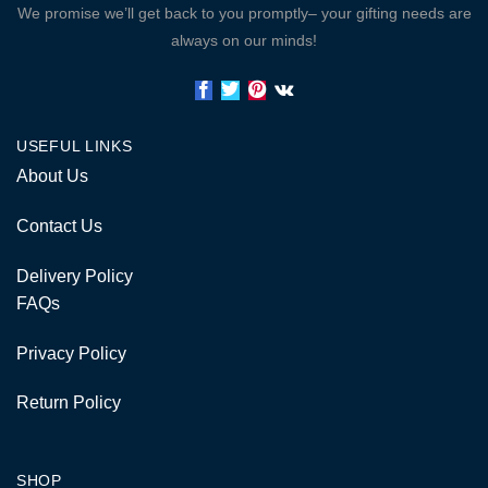
We promise we’ll get back to you promptly– your gifting needs are
always on our minds!
USEFUL LINKS
About Us
Contact Us
Delivery Policy
FAQs
Privacy Policy
Return Policy
SHOP