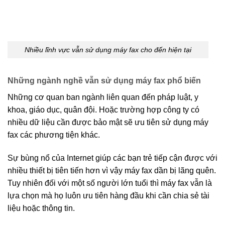
Nhiều lĩnh vực vẫn sử dụng máy fax cho đến hiện tại
Những ngành nghề vẫn sử dụng máy fax phổ biến
Những cơ quan ban ngành liên quan đến pháp luật, y
khoa, giáo dục, quân đội. Hoặc trường hợp công ty có
nhiều dữ liệu cần được bảo mật sẽ ưu tiên sử dụng máy
fax các phương tiện khác.
Sự bùng nổ của Internet giúp các bạn trẻ tiếp cận được với
nhiều thiết bị tiên tiến hơn vì vậy máy fax dần bị lãng quên.
Tuy nhiên đối với một số người lớn tuổi thì máy fax vẫn là
lựa chọn mà họ luôn ưu tiên hàng đầu khi cần chia sẻ tài
liệu hoặc thông tin.