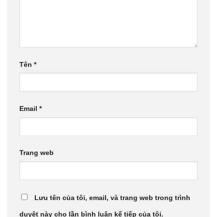
Tên
*
Email
*
Trang web
Lưu tên của tôi, email, và trang web trong trình
duyệt này cho lần bình luận kế tiếp của tôi.