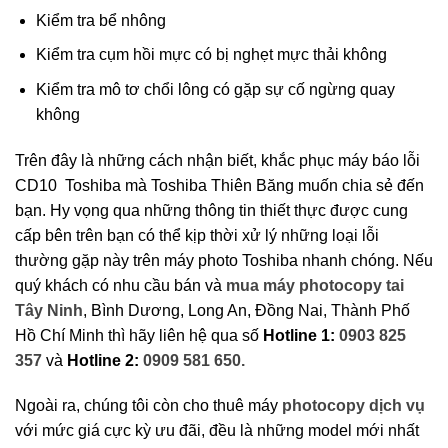
Kiểm tra bể nhông
Kiểm tra cụm hồi mực có bị nghẹt mực thải không
Kiểm tra mô tơ chổi lông có gặp sự cố ngừng quay
không
Trên đây là những cách nhận biết, khắc phục máy báo lỗi
CD10
Toshiba mà Toshiba Thiên Băng muốn chia sẻ đến
bạn. Hy vọng qua những thông tin thiết thực được cung
cấp bên trên bạn có thể kịp thời xử lý những loại lỗi
thường gặp này trên máy photo Toshiba nhanh chóng. Nếu
quý khách có nhu cầu bán và
mua máy photocopy tai
Tây Ninh
, Bình Dương, Long An, Đồng Nai, Thành Phố
Hồ Chí Minh thì hãy liên hệ qua số
Hotline 1:
0903 825
357
và
Hotline 2:
0909 581 650.
Ngoài ra, chúng tôi còn cho thuê máy
photocopy dịch vụ
với mức giá cực kỳ ưu đãi, đều là những model mới nhất