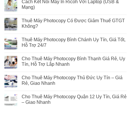
Cách Kết Nối Máy In Ricoh Với Laptop (USB &
Mạng)
Thuê Máy Photocopy Có Được Giảm Thuế GTGT
Không?
Thuê Máy Photocopy Bình Chánh Uy Tín, Giá Tốt,
Hỗ Trợ 24/7
Cho Thuê Máy Photocopy Bình Thạnh Giá Rẻ, Uy
Tín, Hỗ Trợ Lắp Nhanh
Cho Thuê Máy Photocopy Thủ Đức Uy Tín – Giá
Rẻ, Giao Nhanh
Cho Thuê Máy Photocopy Quận 12 Uy Tín, Giá Rẻ
– Giao Nhanh