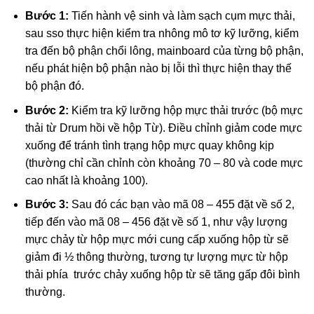
Bước 1:
Tiến hành vệ sinh và làm sạch cụm mực thải,
sau sso thực hiện kiểm tra nhông mô tơ kỹ lưỡng, kiểm
tra đến bộ phận chổi lông, mainboard của từng bộ phận,
nếu phát hiện bộ phận nào bị lỗi thì thực hiện thay thế
bộ phận đó.
Bước 2:
Kiểm tra kỹ lưỡng hộp mực thải trước (bộ mực
thải từ Drum hồi về hộp Từ). Điều chỉnh giảm code mực
xuống để tránh tình trạng hộp mực quay không kịp
(thường chỉ cần chỉnh còn khoảng 70 – 80 và code mực
cao nhất là khoảng 100).
Bước 3:
Sau đó các bạn vào mã 08 – 455 đặt về số 2,
tiếp đến vào mã 08 – 456 đặt về số 1, như vậy lượng
mực chảy từ hộp mực mới cung cấp xuống hộp từ sẽ
giảm đi ½ thông thường, tương tự lượng mực từ hộp
thải phía trước chảy xuống hộp từ sẽ tăng gấp đôi bình
thường.