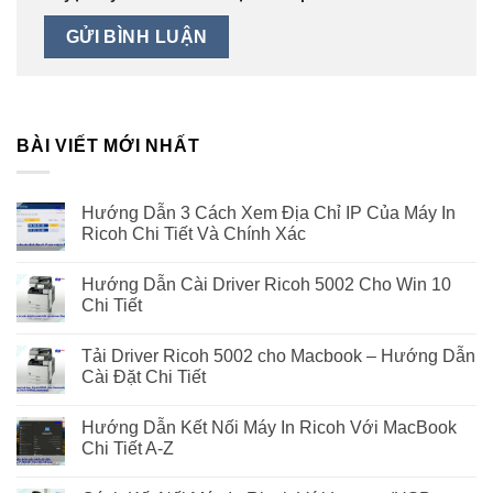
BÀI VIẾT MỚI NHẤT
Hướng Dẫn 3 Cách Xem Địa Chỉ IP Của Máy In
Ricoh Chi Tiết Và Chính Xác
Hướng Dẫn Cài Driver Ricoh 5002 Cho Win 10
Chi Tiết
Tải Driver Ricoh 5002 cho Macbook – Hướng Dẫn
Cài Đặt Chi Tiết
Hướng Dẫn Kết Nối Máy In Ricoh Với MacBook
Chi Tiết A-Z