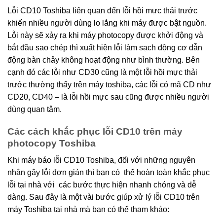
Lỗi CD10 Toshiba liên quan đến lỗi hồi mực thải trước
khiến nhiều người dùng lo lắng khi máy được bật nguồn.
Lỗi này sẽ xảy ra khi máy photocopy được khởi động và
bắt đầu sao chép thì xuất hiện lỗi làm sạch động cơ dẫn
động bàn chảy không hoạt động như bình thường. Bên
cạnh đó các lỗi như CD30 cũng là một lỗi hồi mực thải
trước thường thấy trên máy toshiba, các lỗi có mã CD như
CD20, CD40 – là lỗi hồi mực sau cũng được nhiều người
dùng quan tâm.
Các cách khắc phục lỗi CD10 trên máy
photocopy Toshiba
Khi máy báo lỗi CD10 Toshiba, đối với những nguyên
nhân gây lỗi đơn giản thì bạn có
thể hoàn toàn khắc phục
lỗi tại nhà với các bước thực hiện nhanh chóng và dễ
dàng. Sau đây là một vài bước giúp xử lý lỗi CD10 trên
máy Toshiba tại nhà mà bạn có thể tham khảo: