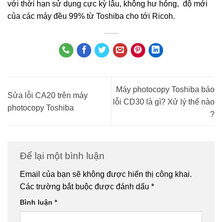
với thời hạn sử dụng cực kỳ lâu, không hư hỏng, độ mới
của các máy đều 99% từ Toshiba cho tới Ricoh.
Máy photocopy Toshiba báo
Sửa lỗi CA20 trên máy
lỗi CD30 là gì? Xử lý thế nào
photocopy Toshiba
?
Để lại một bình luận
Email của bạn sẽ không được hiển thị công khai.
Các trường bắt buộc được đánh dấu
*
Bình luận
*