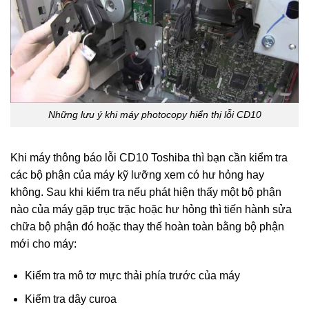
Những lưu ý khi máy photocopy hiển thị lỗi CD10
Khi máy thông báo lỗi
CD10 Toshiba thì bạn cần kiểm tra
các bộ phận của máy kỹ lưỡng xem có hư hỏng hay
không. Sau khi kiểm tra nếu phát hiện thấy một bộ phận
nào của máy gặp trục trặc hoặc hư hỏng thì tiến hành sửa
chữa bộ phận đó hoặc thay thế hoàn toàn bằng bộ phận
mới cho máy:
Kiểm tra mô tơ mực thải phía trước của máy
Kiểm tra dây curoa