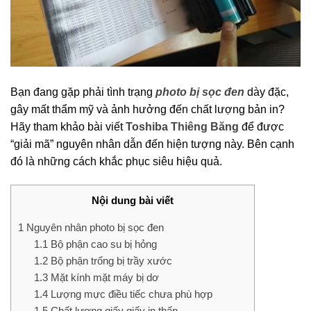
Bạn đang gặp phải tình trạng
photo bị sọc đen
dày đặc,
gây mất thẩm mỹ và ảnh hưởng đến chất lượng bản in?
Hãy tham khảo bài viết
Toshiba Thiêng Băng
để được
“giải mã” nguyên nhân dẫn đến hiện tượng này. Bên cạnh
đó là những cách khắc phục siêu hiệu quả.
Nội dung bài viết
1
Nguyên nhân photo bị sọc đen
1.1
Bộ phận cao su bị hỏng
1.2
Bộ phận trống bị trầy xước
1.3
Mặt kính mặt máy bị dơ
1.4
Lượng mực điều tiếc chưa phù hợp
1.5
Chất lượng giấy giấy in thấp