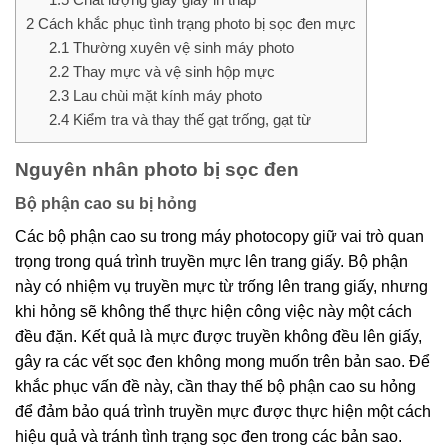
2
Cách khắc phục tình trạng photo bị sọc đen mực
2.1
Thường xuyên vệ sinh máy photo
2.2
Thay mực và vệ sinh hộp mực
2.3
Lau chùi mặt kính máy photo
2.4
Kiểm tra và thay thế gạt trống, gạt từ
Nguyên nhân photo bị sọc đen
Bộ phận cao su bị hỏng
Các bộ phận cao su trong máy photocopy giữ vai trò quan
trọng trong quá trình truyền mực lên trang giấy. Bộ phận
này có nhiệm vụ truyền mực từ trống lên trang giấy, nhưng
khi hỏng sẽ không thể thực hiện công việc này một cách
đều đặn. Kết quả là mực được truyền không đều lên giấy,
gây ra các vết sọc đen không mong muốn trên bản sao.
Để
khắc phục vấn đề này, cần thay thế bộ phận cao su hỏng
để đảm bảo quá trình truyền mực được thực hiện một cách
hiệu quả và tránh tình trạng sọc đen trong các bản sao.