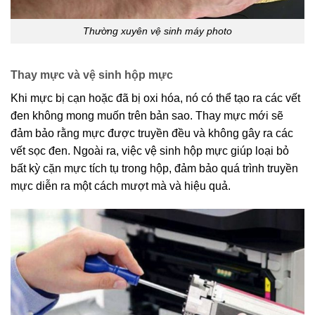
Thường xuyên vệ sinh máy photo
Thay mực và vệ sinh hộp mực
Khi mực bị cạn hoặc đã bị oxi hóa, nó có thể tạo ra các vết
đen không mong muốn trên bản sao. Thay mực mới sẽ
đảm bảo rằng mực được truyền đều và không gây ra các
vết sọc đen. Ngoài ra, việc vệ sinh hộp mực giúp loại bỏ
bất kỳ cặn mực tích tụ trong hộp, đảm bảo quá trình truyền
mực diễn ra một cách mượt mà và hiệu quả.