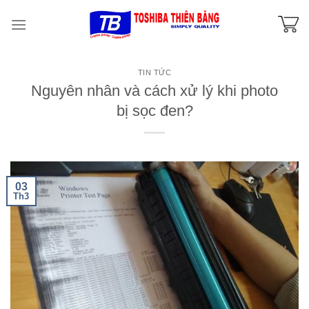
Skip
to
content
TIN TỨC
Nguyên nhân và cách xử lý khi photo
bị sọc đen?
03
Th3