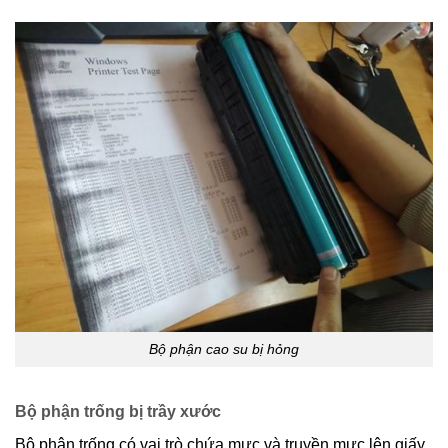
Bộ phận cao su bị hỏng
Bộ phận trống bị trầy xước
Bộ phận trống có vai trò chứa mực và truyền mực lên giấy.