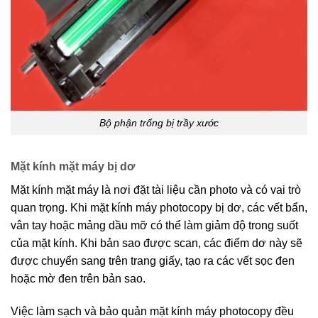
Bộ phận trống bị trầy xước
Mặt kính mặt máy bị dơ
Mặt kính mặt máy là nơi đặt tài liệu cần photo và có vai trò
quan trọng. Khi mặt kính máy photocopy bị dơ, các vết bẩn,
vân tay hoặc mảng dầu mỡ có thể làm giảm độ trong suốt
của mặt kính. Khi bản sao được scan, các điểm dơ này sẽ
được chuyển sang trên trang giấy, tạo ra các vết sọc đen
hoặc mờ đen trên bản sao.
Việc làm sạch và bảo quản mặt kính máy photocopy đều