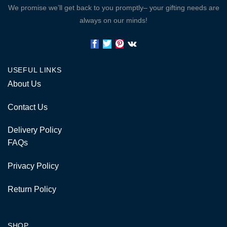
We promise we’ll get back to you promptly– your gifting needs are
always on our minds!
USEFUL LINKS
About Us
Contact Us
Delivery Policy
FAQs
Privacy Policy
Return Policy
SHOP