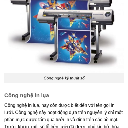
Công nghệ kỹ thuật số
Công nghệ in lụa
Công nghệ in lụa, hay còn được biết đến với tên gọi in
lưới. Công nghệ này hoạt động dựa trên nguyên lý chỉ một
phần mực được tấm qua lưới in và dính trên các bề mặt.
Trước khi in, một số lỗ trên lưới đã được phủ kín bởi hóa