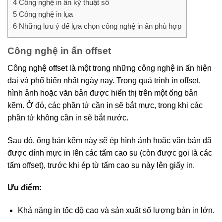
4
Công nghệ in ấn kỹ thuật số
5
Công nghệ in lụa
6
Những lưu ý để lựa chọn công nghệ in ấn phù hợp
Công nghệ in ấn offset
Công nghệ offset là một trong những công nghệ in ấn hiện
đại và phổ biến nhất ngày nay. Trong quá trình in offset,
hình ảnh hoặc văn bản được hiển thị trên một ống bản
kẽm. Ở đó, các phần tử cần in sẽ bắt mực, trong khi các
phần tử không cần in sẽ bắt nước.
Sau đó, ống bản kẽm này sẽ ép hình ảnh hoặc văn bản đã
được dính mực in lên các tấm cao su (còn được gọi là các
tấm offset), trước khi ép từ tấm cao su này lên giấy in.
Ưu điểm:
Khả năng in tốc độ cao và sản xuất số lượng bản in lớn.