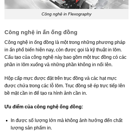
Công nghệ in Flexography
Công nghệ in ấn ống đồng
Công nghệ in ống đồng là một trong những phương pháp
in ấn phổ biến hiện nay, còn được gọi là kỹ thuật in lõm.
Cấu tạo của công nghệ này bao gồm một trục đồng có các
phần in lõm xuống và những phần không in nổi lên.
Hộp cấp mực được đặt trên trục đồng và các hạt mực
được chứa trong các lỗ lõm. Trục đồng sẽ ép trực tiếp lên
bề mặt cần in để tạo ra hình ảnh cần in.
Ưu điểm của công nghệ ống đồng:
In được số lượng lớn mà không ảnh hưởng đến chất
lượng sản phẩm in.