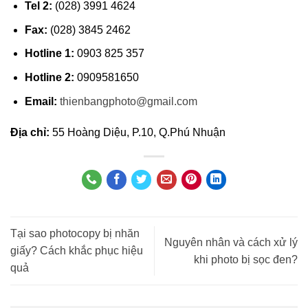
Tel 2:
(028) 3991 4624
Fax:
(028) 3845 2462
Hotline 1:
0903 825 357
Hotline 2:
0909581650
Email:
thienbangphoto@gmail.com
Địa chỉ:
55 Hoàng Diệu, P.10, Q.Phú Nhuận
Tại sao photocopy bị nhăn
Nguyên nhân và cách xử lý
giấy? Cách khắc phục hiệu
khi photo bị sọc đen?
quả