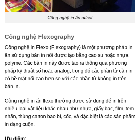
Công nghệ in ấn offset
Công nghệ Flexography
Công nghệ in Flexo (Flexography) là một phương pháp in
ấn sử dụng bản in nổi được tạo bằng cao su hoặc nhựa
polyme. Các bản in này được tạo ra thông qua phương
pháp kỹ thuật số hoặc analog, trong đó các phần tử cần in
có bề mặt nổi cao hơn so với các phần tử không in trên
bản in.
Công nghệ in ấn flexo thường được sử dụng để in trên
nhiều loại vật liệu khác nhau như nhựa, giấy bạc, film, tem
nhãn, thùng carton bao bì, cốc, và đặc biệt là các sản phẩm
in dạng cuộn.
Ưu điểm: