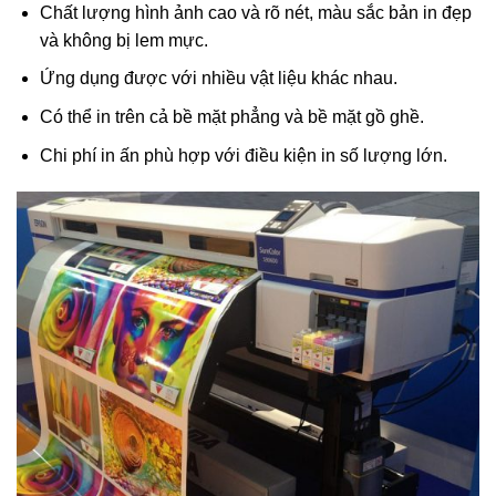
Chất lượng hình ảnh cao và rõ nét, màu sắc bản in đẹp
và không bị lem mực.
Ứng dụng được với nhiều vật liệu khác nhau.
Có thể in trên cả bề mặt phẳng và bề mặt gồ ghề.
Chi phí in ấn phù hợp với điều kiện in số lượng lớn.