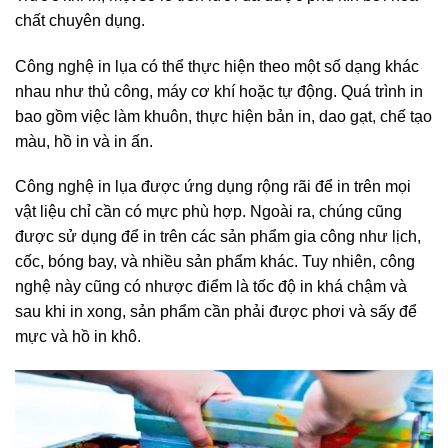
chất chuyên dụng.
Công nghệ in lụa có thể thực hiện theo một số dạng khác
nhau như thủ công, máy cơ khí hoặc tự động. Quá trình in
bao gồm việc làm khuôn, thực hiện bản in, dao gạt, chế tạo
màu, hồ in và in ấn.
Công nghệ in lụa được ứng dụng rộng rãi để in trên mọi
vật liệu chỉ cần có mực phù hợp. Ngoài ra, chúng cũng
được sử dụng để in trên các sản phẩm gia công như lịch,
cốc, bóng bay, và nhiều sản phẩm khác. Tuy nhiên, công
nghệ này cũng có nhược điểm là tốc độ in khá chậm và
sau khi in xong, sản phẩm cần phải được phơi và sấy để
mực và hồ in khô.