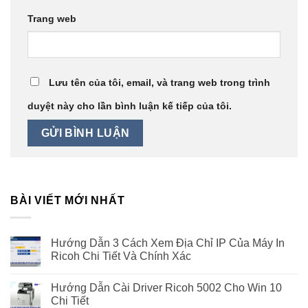
Trang web
Lưu tên của tôi, email, và trang web trong trình
duyệt này cho lần bình luận kế tiếp của tôi.
BÀI VIẾT MỚI NHẤT
Hướng Dẫn 3 Cách Xem Địa Chỉ IP Của Máy In
Ricoh Chi Tiết Và Chính Xác
Hướng Dẫn Cài Driver Ricoh 5002 Cho Win 10
Chi Tiết