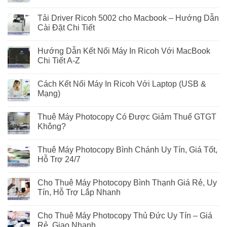
Tải Driver Ricoh 5002 cho Macbook – Hướng Dẫn
Cài Đặt Chi Tiết
Hướng Dẫn Kết Nối Máy In Ricoh Với MacBook
Chi Tiết A-Z
Cách Kết Nối Máy In Ricoh Với Laptop (USB &
Mạng)
Thuê Máy Photocopy Có Được Giảm Thuế GTGT
Không?
Thuê Máy Photocopy Bình Chánh Uy Tín, Giá Tốt,
Hỗ Trợ 24/7
Cho Thuê Máy Photocopy Bình Thạnh Giá Rẻ, Uy
Tín, Hỗ Trợ Lắp Nhanh
Cho Thuê Máy Photocopy Thủ Đức Uy Tín – Giá
Rẻ, Giao Nhanh