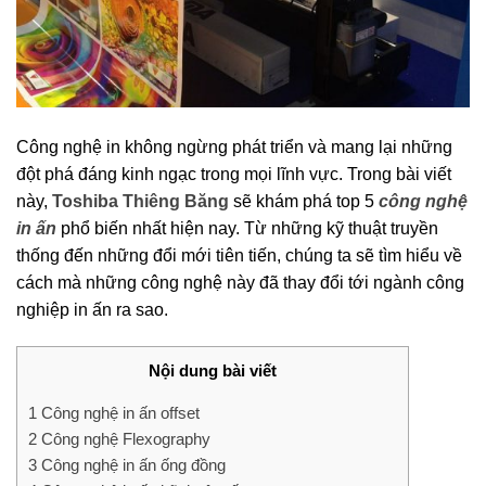
Công nghệ in không ngừng phát triển và mang lại những
đột phá đáng kinh ngạc trong mọi lĩnh vực. Trong bài viết
này,
Toshiba Thiêng Băng
sẽ khám phá top 5
công nghệ
in ấn
phổ biến nhất hiện nay. Từ những kỹ thuật truyền
thống đến những đổi mới tiên tiến, chúng ta sẽ tìm hiểu về
cách mà những công nghệ này đã thay đổi tới ngành công
nghiệp in ấn ra sao.
Nội dung bài viết
1
Công nghệ in ấn offset
2
Công nghệ Flexography
3
Công nghệ in ấn ống đồng