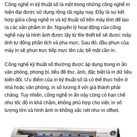
Công nghệ in kỹ thuật
số là một trong những công nghệ in
hiện đại được sử dụng rộng rãi ngày nay. Đây là sự kết
hợp giữa công nghệ in và kỹ thuật số trên máy tính để tạo
ra các sản phẩm in ấn. Nguyên lý hoạt động của công
nghệ này là hình ảnh được lấy từ file thiết kế sẽ được máy
tính tự động phân tích và pha mực. Sau đó, đầu phun của
máy in sẽ phun trực tiếp mực lên các bề mặt cần in.
Công nghệ kỹ thuật số thường được áp dụng trong in ấn
văn phòng, phong bì, tiêu đề thư, ảnh, đặc biệt là in dữ liệu
biến đổi. Ưu điểm của in kỹ thuật số là có thể thực hiện ở
nhà hoặc văn phòng, in số lượng ít với giá thành phải
chăng. Tuy nhiên, công nghệ in ấn này cũng có hạn chế
như tốc độ in khá chậm, không phù hợp cho việc in số
lượng lớn và hình ảnh in không sắc nét như in offset.