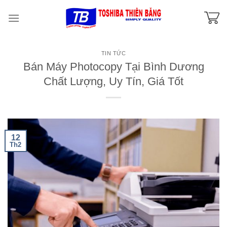
Skip
to
content
TIN TỨC
Bán Máy Photocopy Tại Bình Dương
Chất Lượng, Uy Tín, Giá Tốt
12
Th2