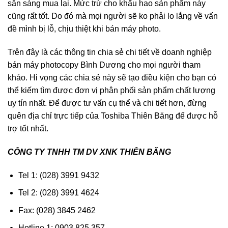
sẵn sàng mua lại. Mức trừ cho khấu hao sản phẩm này
cũng rất tốt. Do đó mà mọi người sẽ ko phải lo lắng về vấn
đề mình bị lỗ, chịu thiệt khi bán máy photo.
Trên đây là các thông tin chia sẻ chi tiết về doanh nghiệp
bán máy photocopy Bình Dương cho mọi người tham
khảo. Hi vọng các chia sẻ này sẽ tạo điều kiện cho bạn có
thể kiếm tìm được đơn vị phân phối sản phẩm chất lượng
uy tín nhất. Để được tư vấn cụ thể và chi tiết hơn, đừng
quên địa chỉ trực tiếp của Toshiba Thiên Băng để được hỗ
trợ tốt nhất.
CÔNG TY TNHH TM DV XNK THIÊN BĂNG
Tel 1: (028) 3991 9432
Tel 2: (028) 3991 4624
Fax: (028) 3845 2462
Hotline 1: 0903 825 357