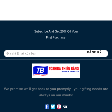
Subscribe And Get 20% Off Your
First Purchase.
We promise we’ll get back to you promptly– your gifting needs are
always on our minds!