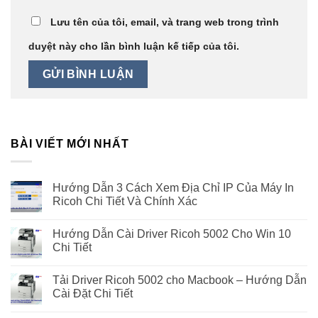
Lưu tên của tôi, email, và trang web trong trình
duyệt này cho lần bình luận kế tiếp của tôi.
BÀI VIẾT MỚI NHẤT
Hướng Dẫn 3 Cách Xem Địa Chỉ IP Của Máy In
Ricoh Chi Tiết Và Chính Xác
Hướng Dẫn Cài Driver Ricoh 5002 Cho Win 10
Chi Tiết
Tải Driver Ricoh 5002 cho Macbook – Hướng Dẫn
Cài Đặt Chi Tiết