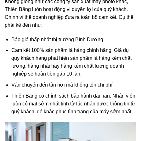
Không giống như các công ty sản xuất máy photo khác,
Thiên Băng luôn hoạt động vì quyền lợi của quý khách.
Chính vì thể doanh nghiệp đưa ra toàn bộ cam kết. Cụ thể
phải kể đến như:
Báo giá thấp nhất thị trường Bình Dương
Cam kết 100% sản phẩm là hàng chính hãng. Giả dụ
quý khách hàng phát hiện sản phẩm là hàng kém chất
lượng, hàng nhái hay hàng kém chất lượng doanh
nghiệp sẽ hoàn tiền gấp 10 lần.
Vận chuyển đến tận nơi mà không tốn chi phí.
Thiên Băng có chính sách bảo hành dài hạn. Nhân viên
luôn có mặt sớm nhất tính từ lúc nhận được thông tin từ
quý khách, để khắc phục tình trạng của máy sớm nhất.