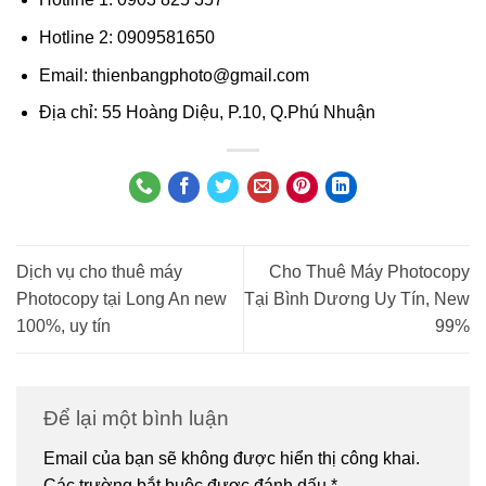
Hotline 2: 0909581650
Email: thienbangphoto@gmail.com
Địa chỉ: 55 Hoàng Diệu, P.10, Q.Phú Nhuận
Dịch vụ cho thuê máy
Cho Thuê Máy Photocopy
Photocopy tại Long An new
Tại Bình Dương Uy Tín, New
100%, uy tín
99%
Để lại một bình luận
Email của bạn sẽ không được hiển thị công khai.
Các trường bắt buộc được đánh dấu
*