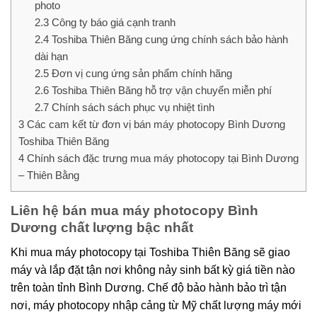
photo
2.3
Công ty báo giá cạnh tranh
2.4
Toshiba Thiên Băng cung ứng chính sách bảo hành
dài hạn
2.5
Đơn vị cung ứng sản phẩm chính hãng
2.6
Toshiba Thiên Băng hỗ trợ vận chuyển miễn phí
2.7
Chính sách sách phục vụ nhiệt tình
3
Các cam kết từ đơn vị bán máy photocopy Bình Dương
Toshiba Thiên Băng
4
Chính sách đặc trưng mua máy photocopy tại Bình Dương
– Thiên Bằng
Liên hệ bán mua máy photocopy Bình
Dương chất lượng bậc nhất
Khi mua máy photocopy tại Toshiba Thiên Băng sẽ giao
máy và lắp đặt tận nơi không nảy sinh bất kỳ giá tiền nào
trên toàn tỉnh Bình Dương. Chế độ bảo hành bảo trì tận
nơi, máy photocopy nhập cảng từ Mỹ chất lượng máy mới