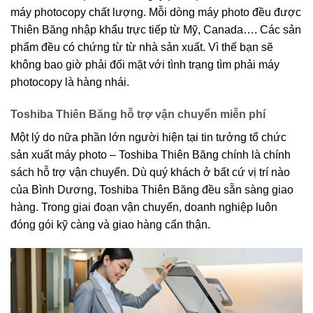
máy photocopy chất lượng. Mỗi dòng máy photo đều được
Thiên Băng nhập khẩu trực tiếp từ Mỹ, Canada…. Các sản
phẩm đều có chứng từ từ nhà sản xuất. Vì thế bạn sẽ
không bao giờ phải đối mặt với tình trạng tìm phải máy
photocopy là hàng nhái.
Toshiba Thiên Băng hỗ trợ vận chuyển miễn phí
Một lý do nữa phần lớn người hiện tại tin tưởng tổ chức
sản xuất máy photo – Toshiba Thiên Băng chính là chính
sách hỗ trợ vận chuyển. Dù quý khách ở bất cứ vị trí nào
của Bình Dương, Toshiba Thiên Băng đều sẵn sàng giao
hàng. Trong giai đoạn vận chuyển, doanh nghiệp luôn
đóng gói kỹ càng và giao hàng cẩn thận.