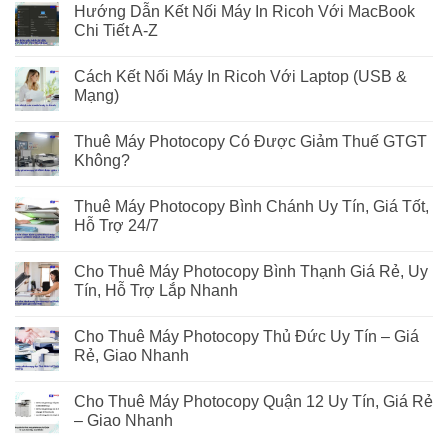
Hướng Dẫn Kết Nối Máy In Ricoh Với MacBook
Chi Tiết A-Z
Cách Kết Nối Máy In Ricoh Với Laptop (USB &
Mạng)
Thuê Máy Photocopy Có Được Giảm Thuế GTGT
Không?
Thuê Máy Photocopy Bình Chánh Uy Tín, Giá Tốt,
Hỗ Trợ 24/7
Cho Thuê Máy Photocopy Bình Thạnh Giá Rẻ, Uy
Tín, Hỗ Trợ Lắp Nhanh
Cho Thuê Máy Photocopy Thủ Đức Uy Tín – Giá
Rẻ, Giao Nhanh
Cho Thuê Máy Photocopy Quận 12 Uy Tín, Giá Rẻ
– Giao Nhanh