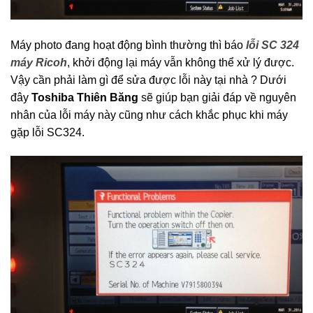
Máy photo đang hoạt động bình thường thì báo
lỗi
SC 324
máy Ricoh
, khởi động lại máy vẫn không thể xử lý được.
Vậy cần phải làm gì để sửa được lỗi này tại nhà ? Dưới
đây
Toshiba Thiên Băng
sẽ giúp bạn giải đáp về nguyên
nhân của lỗi máy này cũng như cách khắc phục khi máy
gặp lỗi SC324.