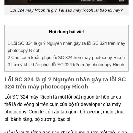
Lỗi 324 máy Ricoh là gì? Tại sao máy Ricoh lại báo lỗi này?
Nội dung bài viết
1
Lỗi SC 324 là gì ? Nguyên nhân gây ra lỗi SC 324 trên máy
photocopy Ricoh
2
Các cách khắc phục lỗi SC 324 trên máy photocopy Ricoh
3
Lưu ý khi khắc phục lỗi SC 324 trên máy photocopy Ricoh
Lỗi SC 324 là gì ? Nguyên nhân gây ra lỗi SC
324 trên máy photocopy Ricoh
Lỗi SC 324 máy Ricoh là một lỗi bất nguồn từ hộp từ cụ
thể là do vòng bi trên cụm của bộ từ developer của máy
photocopy. Cụm từ có cấu tạo gồm: bộ xương, motor, trục
bi, bánh răng, bộ xương, bạc bi.
Đây là lỗi thường gặp sau khi sử dụng được một thời gian