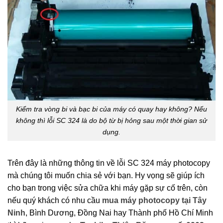
Kiểm tra vòng bi và bạc bi của máy có quay hay không? Nếu
không thì lỗi SC 324 là do bộ từ bị hỏng sau một thời gian sử
dụng.
Trên đây là những thông tin về lỗi SC 324 máy photocopy
mà chúng tôi muốn chia sẻ với bạn. Hy vọng sẽ giúp ích
cho bạn trong việc sửa chữa khi máy gặp sự cố trên, còn
nếu quý khách có nhu cầu
mua máy photocopy tại Tây
Ninh
, Bình Dương, Đồng Nai hay Thành phố Hồ Chí Minh