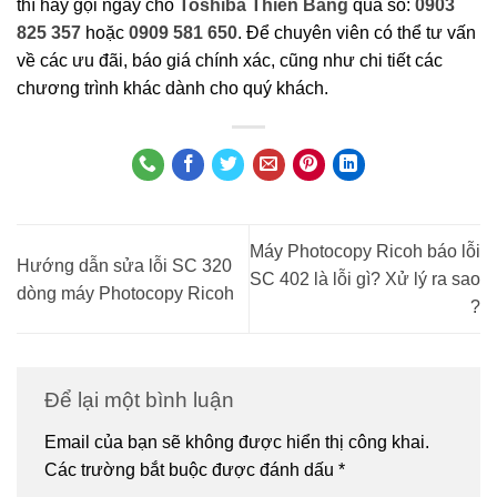
thì hãy gọi ngay cho
Toshiba Thiên Băng
qua số:
0903
825 357
hoặc
0909 581 650
. Để chuyên viên có thể tư vấn
về các ưu đãi, báo giá chính xác, cũng như chi tiết các
chương trình khác dành cho quý khách.
Máy Photocopy Ricoh báo lỗi
Hướng dẫn sửa lỗi SC 320
SC 402 là lỗi gì? Xử lý ra sao
dòng máy Photocopy Ricoh
?
Để lại một bình luận
Email của bạn sẽ không được hiển thị công khai.
Các trường bắt buộc được đánh dấu
*