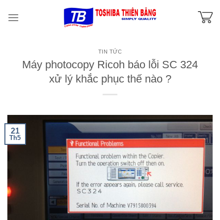
Skip
to
content
TIN TỨC
Máy photocopy Ricoh báo lỗi SC 324
xử lý khắc phục thế nào ?
21
Th5