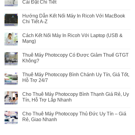
Cài Đặt Chi Tiết
Hướng Dẫn Kết Nối Máy In Ricoh Với MacBook
Chi Tiết A-Z
Cách Kết Nối Máy In Ricoh Với Laptop (USB &
Mạng)
Thuê Máy Photocopy Có Được Giảm Thuế GTGT
Không?
Thuê Máy Photocopy Bình Chánh Uy Tín, Giá Tốt,
Hỗ Trợ 24/7
Cho Thuê Máy Photocopy Bình Thạnh Giá Rẻ, Uy
Tín, Hỗ Trợ Lắp Nhanh
Cho Thuê Máy Photocopy Thủ Đức Uy Tín – Giá
Rẻ, Giao Nhanh