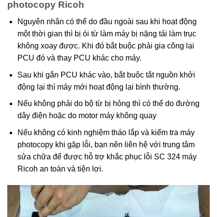
photocopy Ricoh
Nguyên nhân có thể do đầu ngoài sau khi hoạt động
một thời gian thì bị ói từ làm máy bị nặng tải làm trục
không xoay được. Khi đó bắt buộc phải gia công lại
PCU đó và thay PCU khác cho máy.
Sau khi gắn PCU khác vào, bắt buộc tắt nguồn khởi
động lại thì máy mới hoạt động lại bình thường.
Nếu không phải do bộ từ bị hỏng thì có thể do đường
dây điện hoặc do motor máy không quay
Nếu không có kinh nghiệm tháo lắp và kiểm tra máy
photocopy khi gặp lỗi, bạn nên liên hệ với trung tâm
sửa chữa để được hỗ trợ khắc phục lỗi SC 324 máy
Ricoh an toàn và tiện lợi.