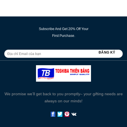
Subscribe And Get 20% Off Your
First Purchase.
We promise we’ll get back to you promptly– your gifting needs are
always on our minds!