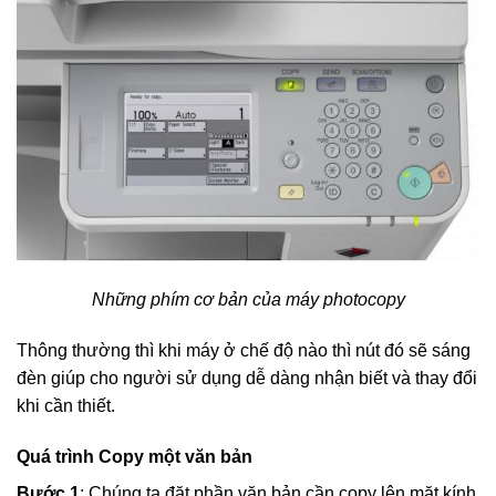
Những phím cơ bản của máy photocopy
Thông thường thì khi máy ở chế độ nào thì nút đó sẽ sáng
đèn giúp cho người sử dụng dễ dàng nhận biết và thay đổi
khi cần thiết.
Quá trình Copy một văn bản
Bước 1
: Chúng ta đặt phần văn bản cần copy lên mặt kính