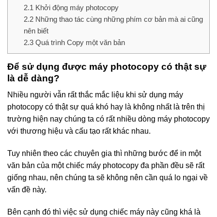
2.1
Khởi động máy photocopy
2.2
Những thao tác cùng những phím cơ bản mà ai cũng
nên biết
2.3
Quá trình Copy một văn bản
Để sử dụng được máy photocopy có thật sự
là dễ dàng?
Nhiều người vẫn rất thắc mắc liệu khi sử dụng máy
photocopy có thật sự quá khó hay là không nhất là trên thị
trường hiện nay chúng ta có rất nhiều dòng máy photocopy
với thương hiệu và cấu tạo rất khác nhau.
Tuy nhiên theo các chuyên gia thì những bước để in một
văn bản của một chiếc máy photocopy đa phần đều sẽ rất
giống nhau, nên chúng ta sẽ không nên cần quá lo ngại về
vấn đề này.
Bên cạnh đó thì việc sử dụng chiếc máy này cũng khá là