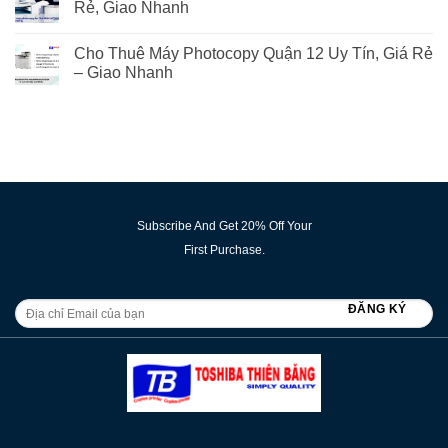
Rẻ, Giao Nhanh
Cho Thuê Máy Photocopy Quận 12 Uy Tín, Giá Rẻ
– Giao Nhanh
Subscribe And Get 20% Off Your
First Purchase.