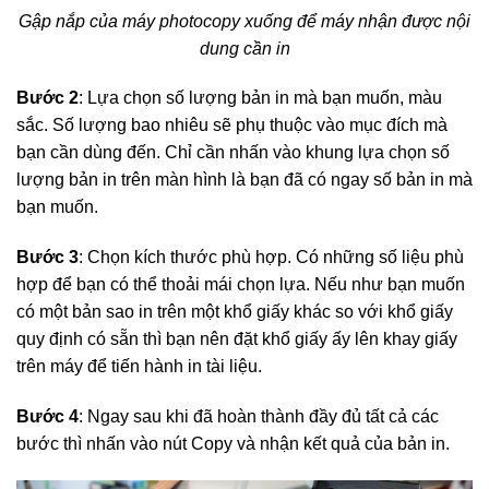
Gập nắp của máy photocopy xuống để máy nhận được nội
dung cần in
Bước 2
: Lựa chọn số lượng bản in mà bạn muốn, màu
sắc. Số lượng bao nhiêu sẽ phụ thuộc vào mục đích mà
bạn cần dùng đến. Chỉ cần nhấn vào khung lựa chọn số
lượng bản in trên màn hình là bạn đã có ngay số bản in mà
bạn muốn.
Bước 3
: Chọn kích thước phù hợp. Có những số liệu phù
hợp để bạn có thể thoải mái chọn lựa. Nếu như bạn muốn
có một bản sao in trên một khổ giấy khác so với khổ giấy
quy định có sẵn thì bạn nên đặt khổ giấy ấy lên khay giấy
trên máy để tiến hành in tài liệu.
Bước 4
: Ngay sau khi đã hoàn thành đầy đủ tất cả các
bước thì nhấn vào nút Copy và nhận kết quả của bản in.