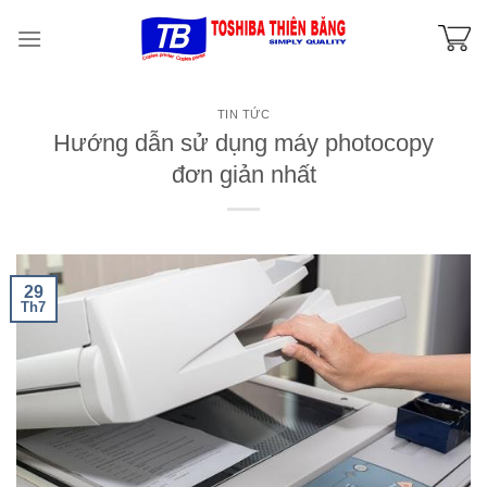
Skip
to
content
TIN TỨC
Hướng dẫn sử dụng máy photocopy
đơn giản nhất
29
Th7