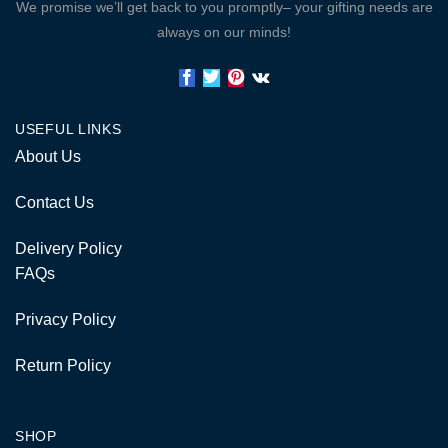
We promise we’ll get back to you promptly– your gifting needs are
always on our minds!
USEFUL LINKS
About Us
Contact Us
Delivery Policy
FAQs
Privacy Policy
Return Policy
SHOP