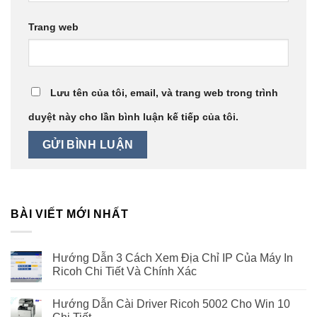
Trang web
Lưu tên của tôi, email, và trang web trong trình
duyệt này cho lần bình luận kế tiếp của tôi.
BÀI VIẾT MỚI NHẤT
Hướng Dẫn 3 Cách Xem Địa Chỉ IP Của Máy In
Ricoh Chi Tiết Và Chính Xác
Hướng Dẫn Cài Driver Ricoh 5002 Cho Win 10