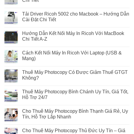
Chi Tiết
Tải Driver Ricoh 5002 cho Macbook – Hướng Dẫn
Cài Đặt Chi Tiết
Hướng Dẫn Kết Nối Máy In Ricoh Với MacBook
Chi Tiết A-Z
Cách Kết Nối Máy In Ricoh Với Laptop (USB &
Mạng)
Thuê Máy Photocopy Có Được Giảm Thuế GTGT
Không?
Thuê Máy Photocopy Bình Chánh Uy Tín, Giá Tốt,
Hỗ Trợ 24/7
Cho Thuê Máy Photocopy Bình Thạnh Giá Rẻ, Uy
Tín, Hỗ Trợ Lắp Nhanh
Cho Thuê Máy Photocopy Thủ Đức Uy Tín – Giá