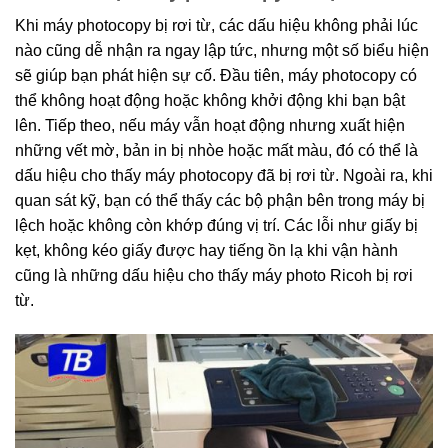
Khi máy photocopy bị rơi từ, các dấu hiệu không phải lúc
nào cũng dễ nhận ra
ngay lập tức, nhưng một số biểu hiện
sẽ giúp bạn phát hiện sự cố. Đầu tiên, máy photocopy có
thể không hoạt động hoặc không khởi động khi bạn bật
lên. Tiếp theo, nếu máy
vẫn hoạt động nhưng xuất hiện
những vết mờ, bản in bị nhòe hoặc mất màu, đó có thể là
dấu hiệu cho thấy máy photocopy đã bị rơi từ. Ngoài ra, khi
quan sát kỹ, bạn có thể thấy các bộ phận bên trong máy bị
lệch hoặc không còn khớp đúng vị trí. Các lỗi như giấy bị
kẹt, không kéo giấy được hay tiếng ồn lạ khi vận hành
cũng là những dấu hiệu cho thấy máy photo Ricoh bị rơi
từ.