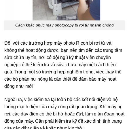
Cách khắc phục máy photocopy bị rơi từ nhanh chóng
Đối với các trường hợp máy photo Ricoh bị rơi từ và
không thể hoạt động được, bạn nên tìm đến các trung tâm
sửa chữa uy tín, nơi có đội ngũ kỹ thuật viên chuyên
nghiệp có thể kiểm tra và sửa chữa máy một cách hiệu
quả. Trong một số trường hợp nghiêm trọng, việc thay thế
các bộ phận hư hỏng là cần thiết để đảm bảo máy hoạt
động như mới.
Ngoài ra, việc kiểm tra lại toàn bộ các kết nối điện và hệ
thống mạch điện của máy cũng rất quan trọng. Khi máy bị
rơi, các dây điện có thể bị hở hoặc đứt, làm gián đoạn hoạt
động của máy. Cần phải kiểm tra kỹ để xác định tình trạng
của các dây điện và khắc phục kịp thời.