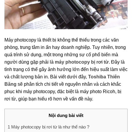
Máy photocopy là thiết bị không thể thiếu trong các văn
phòng, trung tâm in ấn hay doanh nghiệp. Tuy nhiên, trong
quá trình sử dụng, một trong những sự cố phổ biến mà
người dùng gặp phải là
máy photocopy bị rơi từ
. Đây là
tình trạng có thể gây ảnh hưởng lớn đến hiệu suất làm việc
và chất lượng bản in. Bài viết dưới đây,
Toshiba Thiên
Băng
sẽ phân tích chi tiết về nguyên nhân và cách khắc
phục khi máy photocopy, đặc biệt là máy photo Ricoh, bị
rơi từ, giúp bạn hiểu rõ hơn về vấn đề này.
Nội dung bài viết
1
Máy photocopy bị rơi từ là như thế nào ?