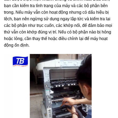
bạn cần kiểm tra tình trạng của máy và các bộ phận bên
trong. Nếu máy vẫn còn hoạt động nhưng có dấu hiệu bị
lệch, bạn nên ngừng sử dụng ngay lập tức và kiểm tra lại
các bộ phận như trục cuốn, các khớp nối, để đảm bảo mọi
thứ vẫn còn khớp đúng vị trí. Nếu có bộ phận nào bị hỏng
hoặc lỏng, cần thay thế hoặc điều chỉnh lại để máy hoạt
động ổn định.