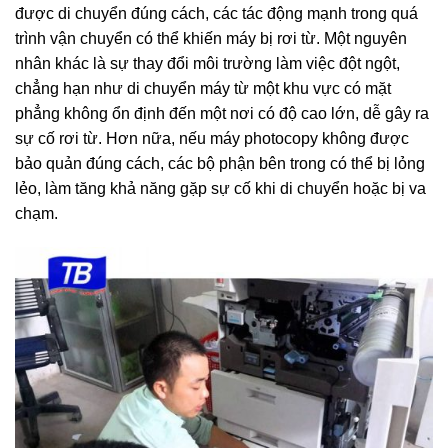
được di chuyển đúng cách, các tác động mạnh trong quá
trình vận chuyển có thể khiến máy bị rơi từ. Một nguyên
nhân khác là sự thay đổi môi trường làm việc đột ngột,
chẳng hạn như di chuyển máy từ một khu vực có mặt
phẳng không ổn định đến một nơi có độ cao lớn, dễ gây ra
sự cố rơi từ. Hơn nữa, nếu máy photocopy không được
bảo quản đúng cách, các bộ phận bên trong có thể bị lỏng
lẻo, làm tăng khả năng gặp sự cố khi di chuyển hoặc bị va
chạm.