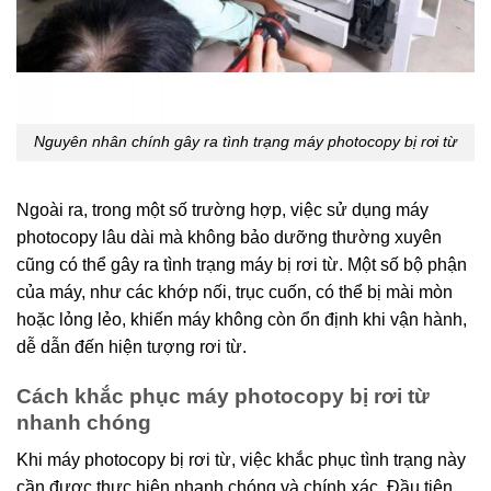
Nguyên nhân chính gây ra tình trạng máy photocopy bị rơi từ
Ngoài ra, trong một số trường hợp, việc sử dụng máy
photocopy lâu dài mà không bảo dưỡng thường xuyên
cũng có thể gây ra tình trạng máy bị rơi từ. Một số bộ phận
của máy, như các khớp nối, trục cuốn, có thể bị mài mòn
hoặc lỏng lẻo, khiến máy không còn ổn định khi vận hành,
dễ dẫn đến hiện tượng rơi từ.
Cách khắc phục máy photocopy bị rơi từ
nhanh chóng
Khi máy photocopy bị rơi từ, việc khắc phục tình trạng này
cần được thực hiện nhanh chóng và chính xác. Đầu tiên,