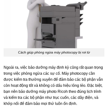
Cách giúp phòng ngừa máy photocopy bị rơi từ
Ngoài ra, việc bảo dưỡng máy định kỳ cũng rất quan trọng
trong việc phòng ngừa các sự cố. Máy photocopy cần
được kiểm tra thường xuyên để đảm bảo các bộ phận vẫn
còn hoạt động tốt và không có dấu hiệu lỏng lẻo. Đặc biệt,
bạn nên bảo dưỡng máy photo Ricoh theo đúng lịch trình
và kiểm tra các bộ phận như trục cuốn, các dây điện, và
khớp nối để đảm bảo mọi thứ luôn ổn định.