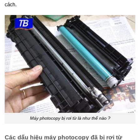
cách.
Máy photocopy bị rơi từ là như thế nào ?
Các dấu hiệu máy photocopy đã bị rơi từ