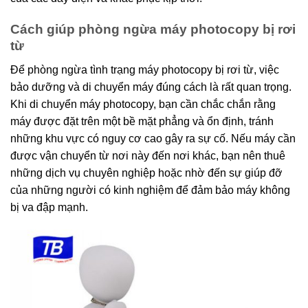
Cách giúp phòng ngừa máy photocopy bị rơi
từ
Để phòng ngừa tình trạng máy photocopy bị rơi
từ, việc
bảo dưỡng và di chuyển máy đúng cách là rất quan trọng.
Khi di chuyển máy photocopy, bạn cần chắc chắn rằng
máy được đặt trên một bề mặt phẳng và ổn định, tránh
những khu vực có nguy cơ cao gây ra sự cố. Nếu máy cần
được vận chuyển từ nơi này đến nơi khác, bạn nên thuê
những dịch vụ chuyên nghiệp hoặc nhờ đến sự giúp đỡ
của những người có kinh nghiệm để đảm bảo máy không
bị va đập mạnh.