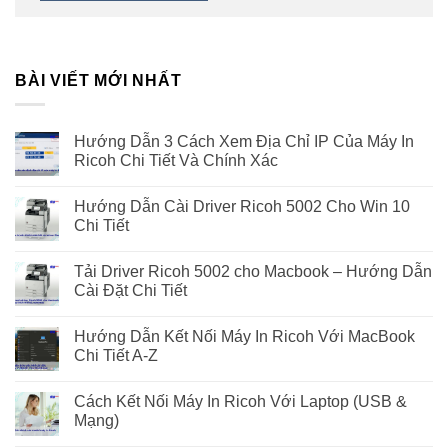
BÀI VIẾT MỚI NHẤT
Hướng Dẫn 3 Cách Xem Địa Chỉ IP Của Máy In
Ricoh Chi Tiết Và Chính Xác
Hướng Dẫn Cài Driver Ricoh 5002 Cho Win 10
Chi Tiết
Tải Driver Ricoh 5002 cho Macbook – Hướng Dẫn
Cài Đặt Chi Tiết
Hướng Dẫn Kết Nối Máy In Ricoh Với MacBook
Chi Tiết A-Z
Cách Kết Nối Máy In Ricoh Với Laptop (USB &
Mạng)