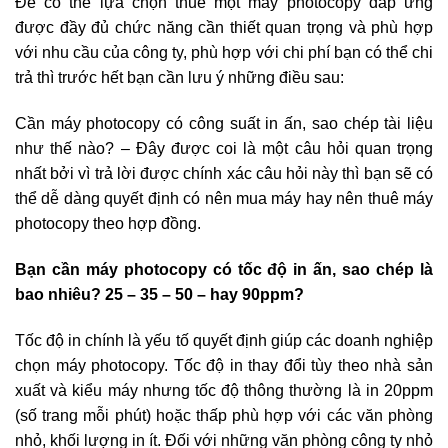
Để có thể lựa chọn thuê một máy photocopy đáp ứng
được đầy đủ chức năng cần thiết quan trọng và phù hợp
với nhu cầu của công ty, phù hợp với chi phí bạn có thể chi
trả thì trước hết bạn cần lưu ý những điều sau:
Cần máy photocopy có công suất in ấn, sao chép tài liệu
như thế nào? – Đây được coi là một câu hỏi quan trọng
nhất bởi vì trả lời được chính xác câu hỏi này thì bạn sẽ có
thể dễ dàng quyết định có nên mua máy hay nên thuê máy
photocopy theo hợp đồng.
Bạn cần máy photocopy có tốc độ in ấn, sao chép là
bao nhiêu? 25 – 35 – 50 – hay 90ppm?
Tốc độ in chính là yếu tố quyết định giúp các doanh nghiệp
chọn máy photocopy. Tốc độ in thay đổi tùy theo nhà sản
xuất và kiểu máy nhưng tốc độ thông thường là in 20ppm
(số trang mỗi phút) hoặc thấp phù hợp với các văn phòng
nhỏ, khối lượng in ít. Đối với những văn phòng công ty nhỏ