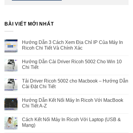
BÀI VIẾT MỚI NHẤT
Hướng Dẫn 3 Cách Xem Địa Chỉ IP Của Máy In
Ricoh Chi Tiết Và Chính Xác
Hướng Dẫn Cài Driver Ricoh 5002 Cho Win 10
Chi Tiết
Tải Driver Ricoh 5002 cho Macbook – Hướng Dẫn
Cài Đặt Chi Tiết
Hướng Dẫn Kết Nối Máy In Ricoh Với MacBook
Chi Tiết A-Z
Cách Kết Nối Máy In Ricoh Với Laptop (USB &
Mạng)