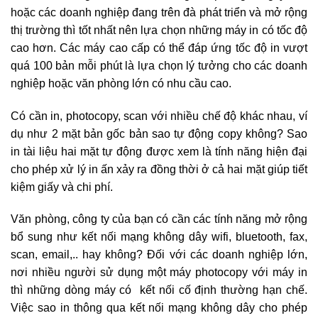
hoặc các doanh nghiệp đang trên đà phát triển và mở rộng
thị trường thì tốt nhất nên lựa chọn những máy in có tốc độ
cao hơn. Các máy cao cấp có thể đáp ứng tốc độ in vượt
quá 100 bản mỗi phút là lựa chọn lý tưởng cho các doanh
nghiệp hoặc văn phòng lớn có nhu cầu cao.
Có cần in, photocopy, scan với nhiều chế độ khác nhau, ví
dụ như 2 mặt bản gốc bản sao tự động copy không? Sao
in tài liệu hai mặt tự động được xem là tính năng hiện đại
cho phép xử lý in ấn xảy ra đồng thời ở cả hai mặt giúp tiết
kiệm giấy và chi phí.
Văn phòng, công ty của bạn có cần các tính năng mở rộng
bổ sung như kết nối mạng không dây wifi, bluetooth, fax,
scan, email,.. hay không? Đối với các doanh nghiệp lớn,
nơi nhiều người sử dụng một máy photocopy với máy in
thì những dòng máy có kết nối cố định thường hạn chế.
Việc sao in thông qua kết nối mạng không dây cho phép