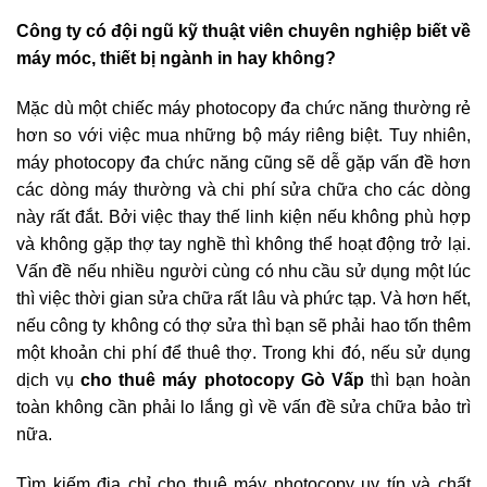
Công ty có đội ngũ kỹ thuật viên chuyên nghiệp biết về
máy móc, thiết bị ngành in hay không?
Mặc dù một chiếc máy photocopy đa chức năng thường rẻ
hơn so với việc mua những bộ máy riêng biệt. Tuy nhiên,
máy photocopy đa chức năng cũng sẽ dễ gặp vấn đề hơn
các dòng máy thường và chi phí sửa chữa cho các dòng
này rất đắt. Bởi việc thay thế linh kiện nếu không phù hợp
và không gặp thợ tay nghề thì không thể hoạt động trở lại.
Vấn đề nếu nhiều người cùng có nhu cầu sử dụng một lúc
thì việc thời gian sửa chữa rất lâu và phức tạp. Và hơn hết,
nếu công ty không có thợ sửa thì bạn sẽ phải hao tốn thêm
một khoản chi phí để thuê thợ. Trong khi đó, nếu sử dụng
dịch vụ
cho thuê máy photocopy Gò Vấp
thì bạn hoàn
toàn không cần phải lo lắng gì về vấn đề sửa chữa bảo trì
nữa.
Tìm kiếm địa chỉ cho thuê máy photocopy uy tín và chất