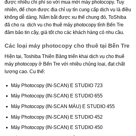
được nhiều chi phí so với mua mới máy photocopy. Tuy
nhiên, để chọn được địa chỉ uy tín cung cấp dịch vụ là điều
không dễ dàng. Nắm bắt được xu thế chung đó, ToShiba
đã cho ra dịch vụ cho thuê máy photocopy tỉnh Bến Tre
đảm bảo tin cậy, giá tốt cho các khách hàng có nhu cầu.
Các loại máy photocopy cho thuê tại Bến Tre
Hiện tại, Toshiba Thiên Băng triển khai dịch vụ cho thuê
máy photocopy ở Bến Tre với nhiều chủng loại, đạt chất
lượng cao. Cụ thể:
Máy Photocopy (IN-SCAN) E STUDIO 723
Máy Photocopy (IN-SCAN) E STUDIO 655
Máy Photocopy (IN-SCAN MÀU) E STUDIO 455
Máy Photocopy (IN-SCAN) E STUDIO 452
Máy Photocopy (IN-SCAN) E STUDIO 450