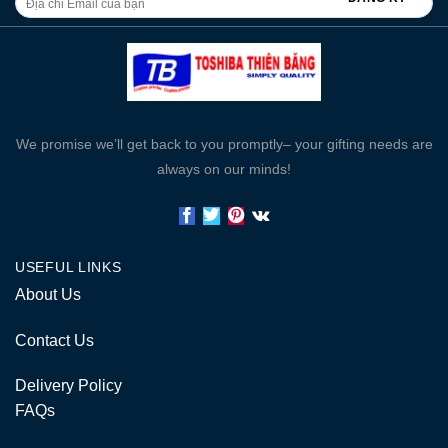
We promise we’ll get back to you promptly– your gifting needs are
always on our minds!
USEFUL LINKS
About Us
Contact Us
Delivery Policy
FAQs