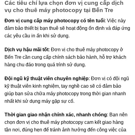
Các tiêu chí lựa chọn đơn vị cung cấp dịch
vụ cho thuê máy photocopy tại Bến Tre
Đơn vị cung cấp máy photocopy có tên tuổi
: Việc này
đảm bảo thiết bị bạn thuê sẽ hoạt động ổn định và đáp ứng
các yêu cầu in ấn khi sử dụng.
Dịch vụ hậu mãi tốt
: Đơn vị cho thuê máy photocopy ở
Bến Tre cần cung cấp chính sách bảo hành, hỗ trợ khách
hàng chu đáo trong quá trình sử dụng.
Đội ngũ kỹ thuật viên chuyên nghiệp
: Đơn vị có đội ngũ
kỹ thuật viên kinh nghiệm, tay nghề cao sẽ có đảm bảo
giúp bạn sửa chữa máy photocopy trong thời gian nhanh
nhất khi sử dụng máy gặp sự cố.
Thời gian giao nhận chính xác, nhanh chóng
: Bạn nên
chọn đơn vị cho thuê máy photocopy cam kết giao hàng
tận nơi, đúng hẹn để tránh ảnh hưởng đến công việc của