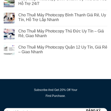
Hỗ Trợ 24/7
Cho Thuê Máy Photocopy Bình Thạnh Giá Rẻ, Uy
Tín, Hỗ Trợ Lắp Nhanh
Cho Thuê Máy Photocopy Thủ Đức Uy Tín – Giá
Rẻ, Giao Nhanh
Cho Thuê Máy Photocopy Quận 12 Uy Tín, Giá Rẻ
– Giao Nhanh
Subscribe And Get 20% Off Your
First Purchase.