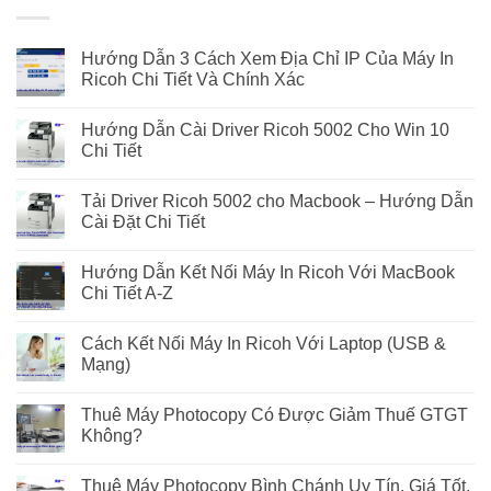
Hướng Dẫn 3 Cách Xem Địa Chỉ IP Của Máy In
Ricoh Chi Tiết Và Chính Xác
Hướng Dẫn Cài Driver Ricoh 5002 Cho Win 10
Chi Tiết
Tải Driver Ricoh 5002 cho Macbook – Hướng Dẫn
Cài Đặt Chi Tiết
Hướng Dẫn Kết Nối Máy In Ricoh Với MacBook
Chi Tiết A-Z
Cách Kết Nối Máy In Ricoh Với Laptop (USB &
Mạng)
Thuê Máy Photocopy Có Được Giảm Thuế GTGT
Không?
Thuê Máy Photocopy Bình Chánh Uy Tín, Giá Tốt,