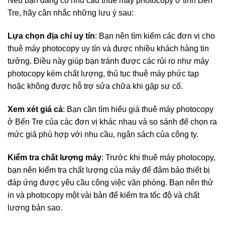
Nếu bạn đang có nhu cầu thuê máy photocopy ở tỉnh Bến
Tre, hãy cân nhắc những lưu ý sau:
Lựa chọn địa chỉ uy tín
: Bạn nên tìm kiếm các đơn vị cho
thuê máy photocopy uy tín và được nhiều khách hàng tin
tưởng. Điều này giúp bạn tránh được các rủi ro như máy
photocopy kém chất lượng, thủ tục thuê máy phức tạp
hoặc không được hỗ trợ sửa chữa khi gặp sự cố.
Xem xét giá cả
: Bạn cần tìm hiểu giá thuê máy photocopy
ở Bến Tre của các đơn vị khác nhau và so sánh để chọn ra
mức giá phù hợp với nhu cầu, ngân sách của công ty.
Kiểm tra chất lượng máy
: Trước khi thuê máy photocopy,
bạn nên kiểm tra chất lượng của máy để đảm bảo thiết bị
đáp ứng được yêu cầu công việc văn phòng. Bạn nên thử
in và photocopy một vài bản để kiểm tra tốc độ và chất
lượng bản sao.