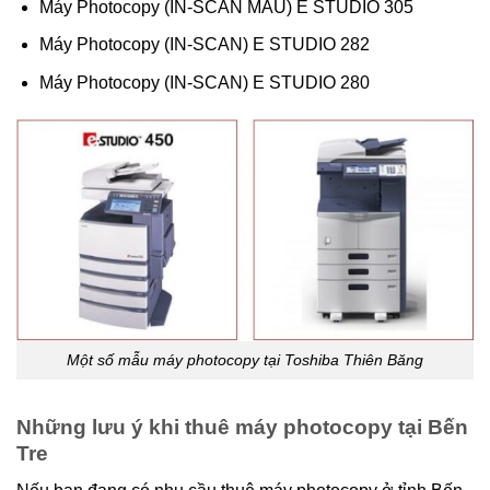
Máy Photocopy (IN-SCAN MÀU) E STUDIO 305
Máy Photocopy (IN-SCAN) E STUDIO 282
Máy Photocopy (IN-SCAN) E STUDIO 280
Một số mẫu máy photocopy tại Toshiba Thiên Băng
Những lưu ý khi thuê máy photocopy tại Bến
Tre