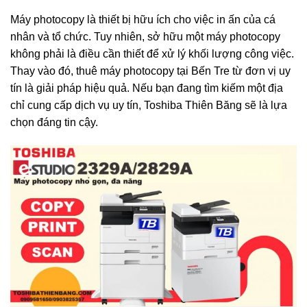
Máy photocopy là thiết bị hữu ích cho việc in ấn của cá
nhân và tổ chức. Tuy nhiên, sở hữu một máy photocopy
không phải là điều cần thiết để xử lý khối lượng công việc.
Thay vào đó, thuê máy photocopy tại Bến Tre từ đơn vị uy
tín là giải pháp hiệu quả. Nếu bạn đang tìm kiếm một địa
chỉ cung cấp dịch vụ uy tín, Toshiba Thiên Băng sẽ là lựa
chọn đáng tin cậy.