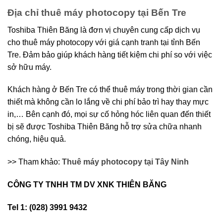
Địa chỉ thuê máy photocopy tại Bến Tre
Toshiba Thiên Băng là đơn vị chuyên cung cấp dịch vụ
cho thuê máy photocopy với giá cạnh tranh tại tỉnh Bến
Tre. Đảm bảo giúp khách hàng tiết kiệm chi phí so với việc
sở hữu máy.
Khách hàng ở Bến Tre có thể thuê máy trong thời gian cần
thiết mà không cần lo lắng về chi phí bảo trì hay thay mực
in,… Bên cạnh đó, mọi sự cố hỏng hóc liên quan đến thiết
bị sẽ được Toshiba Thiên Băng hỗ trợ sửa chữa nhanh
chóng, hiệu quả.
>> Tham khảo:
Thuê máy photocopy tại Tây Ninh
CÔNG TY TNHH TM DV XNK THIÊN BĂNG
Tel 1: (028) 3991 9432