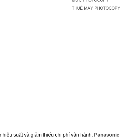
MỰC PHOTOCOPY
THUÊ MÁY PHOTOCOPY
 hiệu suất và giảm thiểu chi phí vận hành.
Panasonic