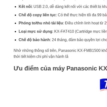
Kết nối
: USB 2.0, dễ dàng kết nối với các thiết bị k
Chế độ copy liên tục
: Có thể thực hiện tối đa 99 b
Phóng to/thu nhỏ tài liệu
: Điều chỉnh linh hoạt t
Loại mực sử dụng
: KX-FAT410 (Cartridge mực liền)
Chế độ bảo hành
: 24 tháng, đảm bảo quyền lợi c
Nhờ những thông số trên, Panasonic KX-FMB1500 không
thời tiết kiệm chi phí vận hành lâ
Ưu điểm của máy Panasonic K