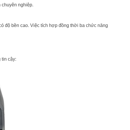
h chuyên nghiệp.
có độ bền cao. Việc tích hợp đồng thời ba chức năng
tin cậy: