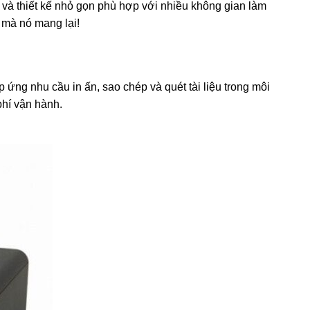
t và thiết kế nhỏ gọn phù hợp với nhiều không gian làm
 mà nó mang lại!
ng nhu cầu in ấn, sao chép và quét tài liệu trong môi
phí vận hành.