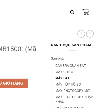
DANH MỤC SẢN PHẨM
MB1500: (Mã
Sản phẩm
CAMERA QUAN SÁT
MÁY CHIẾU
MÁY FAX
O GIỎ HÀNG
MÁY HỦY HỒ SƠ
MÁY PHOTOCOPY MỚI
MÁY PHOTOCOPY NHẬP
KHẨU