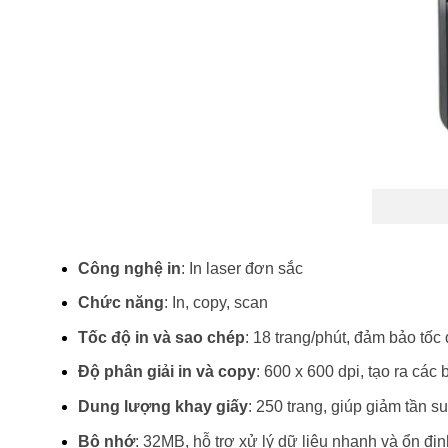
Công nghệ in
: In laser đơn sắc
Chức năng
: In, copy, scan
Tốc độ in và sao chép
: 18 trang/phút, đảm bảo tốc
Độ phân giải in và copy
: 600 x 600 dpi, tạo ra các 
Dung lượng khay giấy
: 250 trang, giúp giảm tần su
Bộ nhớ
: 32MB, hỗ trợ xử lý dữ liệu nhanh và ổn địn