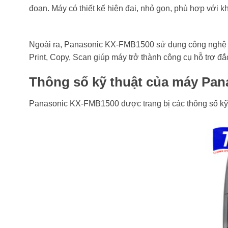
đoạn. Máy có thiết kế hiện đại, nhỏ gọn, phù hợp với 
Ngoài ra, Panasonic KX-FMB1500 sử dụng công nghệ in l
Print, Copy, Scan giúp máy trở thành công cụ hỗ trợ đắc
Thông số kỹ thuật của máy Pa
Panasonic KX-FMB1500 được trang bị các thông số kỹ 