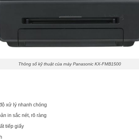
Thông số kỹ thuật của máy Panasonic KX-FMB1500
 độ xử lý nhanh chóng
bản in sắc nét, rõ ràng
ất tiếp giấy
h