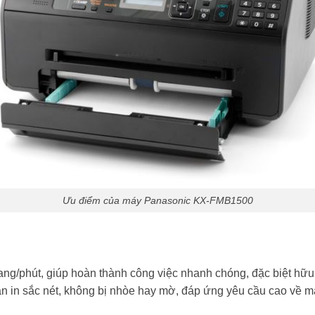
Ưu điểm của máy Panasonic KX-FMB1500
ng/phút, giúp hoàn thành công việc nhanh chóng, đặc biệt hữu 
n in sắc nét, không bị nhòe hay mờ, đáp ứng yêu cầu cao về mặt