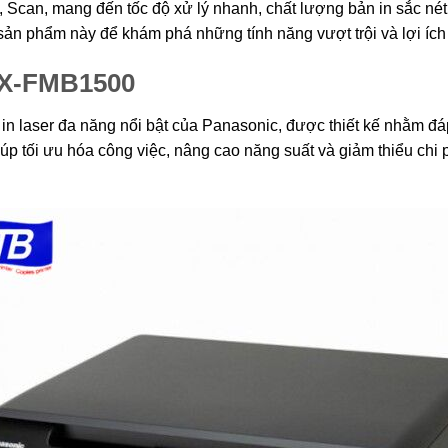
y, Scan, mang đến tốc độ xử lý nhanh, chất lượng bản in sắc né
 sản phẩm này để khám phá những tính năng vượt trội và lợi ích
KX-FMB1500
laser đa năng nổi bật của Panasonic, được thiết kế nhằm đáp ứ
úp tối ưu hóa công việc, nâng cao năng suất và giảm thiểu chi 