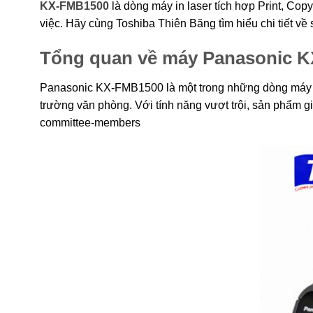
KX-FMB1500
là dòng máy in laser tích hợp Print, Cop
việc. Hãy cùng Toshiba Thiên Băng tìm hiểu chi tiết về
Tổng quan về máy Panasonic 
Panasonic KX-FMB1500 là một trong những dòng máy in 
trường văn phòng. Với tính năng vượt trội, sản phẩm gi
committee-members