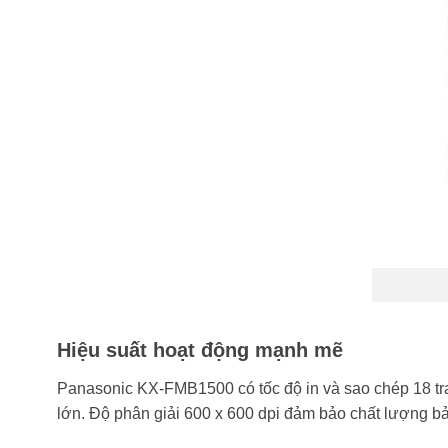
Hiệu suất hoạt động mạnh mẽ
Panasonic KX-FMB1500 có tốc độ in và sao chép 18 tra
lớn. Độ phân giải 600 x 600 dpi đảm bảo chất lượng bả