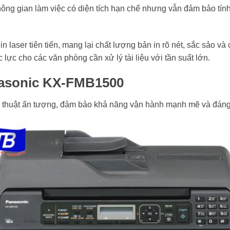
không gian làm việc có diện tích hạn chế nhưng vẫn đảm bảo tín
aser tiên tiến, mang lại chất lượng bản in rõ nét, sắc sảo và 
 lực cho các văn phòng cần xử lý tài liệu với tần suất lớn.
nasonic KX-FMB1500
thuật ấn tượng, đảm bảo khả năng vận hành mạnh mẽ và đáng 