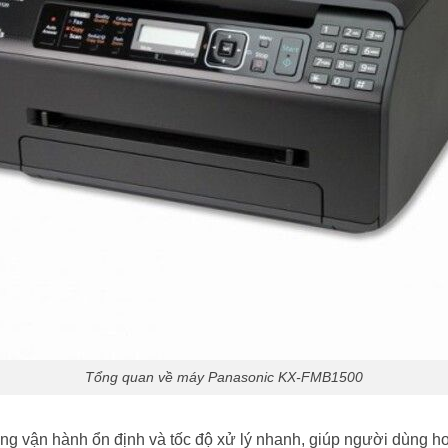
Tổng quan về máy Panasonic KX-FMB1500
vận hành ổn định và tốc độ xử lý nhanh, giúp người dùng ho