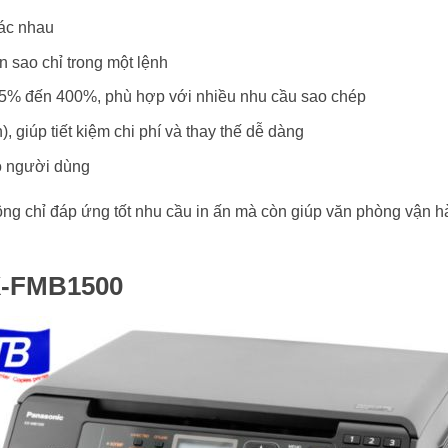
hác nhau
ản sao chỉ trong một lệnh
ừ 25% đến 400%, phù hợp với nhiều nhu cầu sao chép
, giúp tiết kiệm chi phí và thay thế dễ dàng
ho người dùng
 chỉ đáp ứng tốt nhu cầu in ấn mà còn giúp văn phòng vận hàn
X-FMB1500