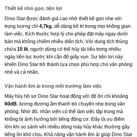
Thiết kế nhỏ gọn, tiện lợi
Dino Star được đánh giá cao nhờ thiết kế gọn nhẹ với
trọng lượng chỉ
4,7kg
, dễ dàng bố trí trong mọi không gian
làm việc. Kích thước hợp lý cho phép đặt máy ngay dưới
bàn mà không chiếm nhiều diện tích. Với dung tích thùng
chứa
15 lít
, người dùng có thể hủy tài liệu trong nhiều
ngày liên tục trước khi cần đổ giấy vụn. Sự tiện lợi này
khiến Dino Star trở thành lựa chọn phù hợp cho văn phòng
nhỏ và cá nhân.
Vận hành êm ái trong môi trường làm việc
Máy hủy hồ sơ Dino Star hoạt động với độ ồn chỉ khoảng
60dB
, tương đương âm thanh trò chuyện nhẹ trong văn
phòng. Nhờ đó, nhân viên có thể làm việc tập trung mà
không bị ảnh hưởng bởi tiếng động cơ. Đây là ưu điểm
lớn khi so sánh với nhiều dòng máy hủy khác thường gây
tiếng ồn khó chịu. Khả năng vận hành êm ái giúp Dino Star