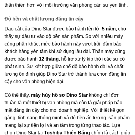
thân thiện hơn với môi trường văn phòng cần sự yên tĩnh.
Độ bền và chất lượng đáng tin cậy
Dao cắt của Dino Star được bảo hành lên tới
5 năm
, cho
thấy sự đầu tư vào độ bền sản phẩm. So với nhiều máy
cùng phân khúc, mức bảo hành này vượt trội, đảm bảo
khách hàng yên tâm khi sử dụng lâu dài. Thân máy cũng
được bảo hành
12 tháng
, hỗ trợ xử lý kịp thời các sự cố
phát sinh. Sự kết hợp giữa chế độ bảo hành dài và chất
lượng ổn định giúp Dino Star trở thành lựa chọn đáng tin
cậy cho văn phòng hiện đại.
Có thể thấy,
máy hủy hồ sơ Dino Star
không chỉ đơn
thuần là một thiết bị văn phòng mà còn là giải pháp bảo
mật đáng tin cậy cho mọi doanh nghiệp. Với thiết kế gọn
gàng, tính năng thông minh và độ bền ấn tượng, sản phẩm
mang lại sự tiện lợi và an tâm trong từng thao tác. Lựa
chọn Dino Star tại
Toshiba Thiên Băng
chính là cách giúp