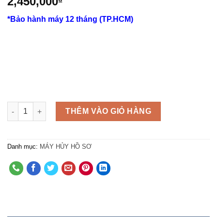
2,450,000
₫
*Bảo hành máy 12 tháng (TP.HCM)
Số lượng
THÊM VÀO GIỎ HÀNG
Danh mục:
MÁY HỦY HỒ SƠ