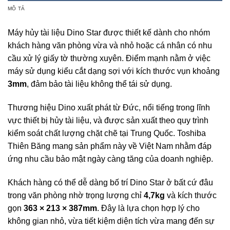
MÔ TẢ
Máy hủy tài liệu Dino Star được thiết kế dành cho nhóm
khách hàng văn phòng vừa và nhỏ hoặc cá nhân có nhu
cầu xử lý giấy tờ thường xuyên. Điểm mạnh nằm ở việc
máy sử dụng kiểu cắt dạng sợi với kích thước vụn khoảng
3mm
, đảm bảo tài liệu không thể tái sử dụng.
Thương hiệu Dino xuất phát từ Đức, nổi tiếng trong lĩnh
vực thiết bị hủy tài liệu, và được sản xuất theo quy trình
kiểm soát chất lượng chặt chẽ tại Trung Quốc. Toshiba
Thiên Băng mang sản phẩm này về Việt Nam nhằm đáp
ứng nhu cầu bảo mật ngày càng tăng của doanh nghiệp.
Khách hàng có thể dễ dàng bố trí Dino Star ở bất cứ đâu
trong văn phòng nhờ trọng lượng chỉ
4,7kg
và kích thước
gọn
363 × 213 × 387mm
. Đây là lựa chọn hợp lý cho
không gian nhỏ, vừa tiết kiệm diện tích vừa mang đến sự