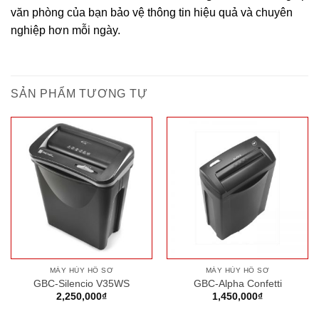
văn phòng của bạn bảo vệ thông tin hiệu quả và chuyên
nghiệp hơn mỗi ngày.
SẢN PHẨM TƯƠNG TỰ
MÁY HỦY HỒ SƠ
MÁY HỦY HỒ SƠ
GBC-Silencio V35WS
GBC-Alpha Confetti
2,250,000
₫
1,450,000
₫