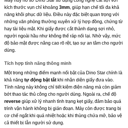
Máy hủy hồ sơ Dino Star sử dụng công nghệ cắt sợi với
kích thước vụn chỉ khoảng
3mm
, giúp hạn chế tối đa khả
năng khôi phục dữ liệu. Điều này đặc biệt quan trọng với
những văn phòng thường xuyên xử lý hợp đồng, chứng từ
hay tài liệu mật. Khi giấy được cắt thành dạng sợi nhỏ,
người ngoài hầu như không thể ráp nối lại. Nhờ vậy, mức
độ bảo mật được nâng cao rõ rệt, tạo sự an tâm cho người
dùng.
Tích hợp tính năng thông minh
Một trong những điểm mạnh nổi bật của Dino Star chính là
khả năng
tự động bật tắt
khi nhận diện giấy đưa vào.
Tính năng này không chỉ tiết kiệm điện năng mà còn giảm
bớt thao tác thủ công cho người dùng. Ngoài ra, chế độ
reverse
giúp xử lý nhanh tình trạng kẹt giấy, đảm bảo quá
trình vận hành không bị gián đoạn. Máy còn được trang bị
cơ chế ngắt khi quá nhiệt hoặc khi thùng chứa mở, bảo vệ
cả thiết bị lẫn người sử dụng.