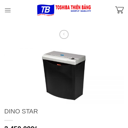
Skip
to
content
DINO STAR