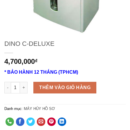
DINO C-DELUXE
4,700,000
₫
* BẢO HÀNH 12 THÁNG (TPHCM)
Số lượng
THÊM VÀO GIỎ HÀNG
Danh mục:
MÁY HỦY HỒ SƠ