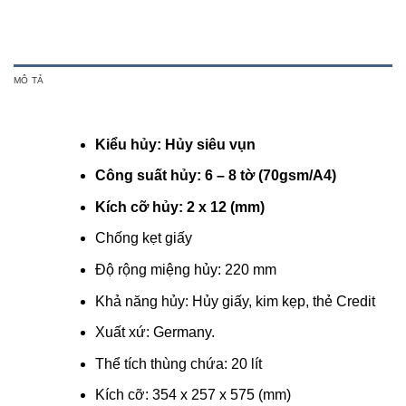
MÔ TẢ
Kiểu hủy:
Hủy siêu vụn
Công suất hủy: 6 – 8 tờ (70gsm/A4)
Kích cỡ hủy: 2 x 12 (mm)
Chống kẹt giấy
Độ rộng miệng hủy: 220 mm
Khả năng hủy: Hủy giấy, kim kẹp, thẻ Credit
Xuất xứ: Germany.
Thể tích thùng chứa: 20 lít
Kích cỡ: 354 x 257 x 575 (mm)