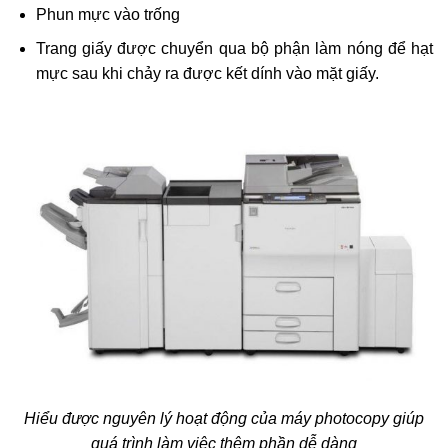
Phun mực vào trống
Trang giấy được chuyển qua bộ phận làm nóng để hạt
mực sau khi chảy ra được kết dính vào mặt giấy.
Hiểu được nguyên lý hoạt động của máy photocopy giúp
quá trình làm việc thêm phần dễ dàng