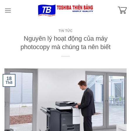
Skip
to
content
TIN TỨC
Nguyên lý hoạt động của máy
photocopy mà chúng ta nên biết
18
Th8