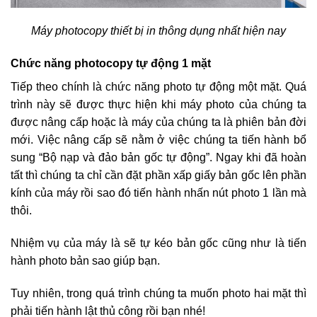
Máy photocopy thiết bị in thông dụng nhất hiện nay
Chức năng photocopy tự động 1 mặt
Tiếp theo chính là chức năng photo tự động một mặt. Quá
trình này sẽ được thực hiện khi máy photo của chúng ta
được nâng cấp hoặc là máy của chúng ta là phiên bản đời
mới. Việc nâng cấp sẽ nằm ở việc chúng ta tiến hành bổ
sung “Bộ nạp và đảo bản gốc tự động”. Ngay khi đã hoàn
tất thì chúng ta chỉ cần đặt phần xấp giấy bản gốc lên phần
kính của máy rồi sao đó tiến hành nhấn nút photo 1 lần mà
thôi.
Nhiệm vụ của máy là sẽ tự kéo bản gốc cũng như là tiến
hành photo bản sao giúp bạn.
Tuy nhiên, trong quá trình chúng ta muốn photo hai mặt thì
phải tiến hành lật thủ công rồi bạn nhé!