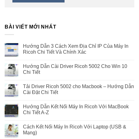
BÀI VIẾT MỚI NHẤT
Hướng Dẫn 3 Cách Xem Địa Chỉ IP Của Máy In
Ricoh Chi Tiết Và Chính Xác
Hướng Dẫn Cài Driver Ricoh 5002 Cho Win 10
Chi Tiết
Tải Driver Ricoh 5002 cho Macbook – Hướng Dẫn
Cài Đặt Chi Tiết
Hướng Dẫn Kết Nối Máy In Ricoh Với MacBook
Chi Tiết A-Z
Cách Kết Nối Máy In Ricoh Với Laptop (USB &
Mạng)