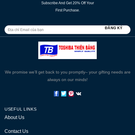
Subscribe And Get 20% Off Your
First Purchase.
We promise we’ll get back to you promptly– your gifting needs are
always on our minds!
USEFUL LINKS
About Us
Contact Us