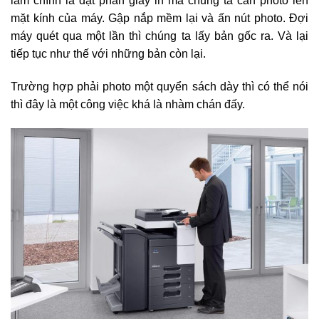
làm chính là đặt phần giấy in mà chúng ta cần photo lên
mặt kính của máy. Gập nắp mềm lại và ấn nút photo. Đợi
máy quét qua một lần thì chúng ta lấy bản gốc ra. Và lại
tiếp tục như thế với những bản còn lại.
Trường hợp phải photo một quyển sách dày thì có thể nói
thì đây là một công việc khá là nhàm chán đấy.