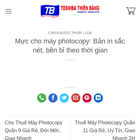
Skip
to
content
CHƯA ĐƯỢC PHÂN LOẠI
Mực cho máy photocopy: Bản in sắc
nét, bền bỉ theo thời gian
Cho Thuê Máy Photocopy
Thuê Máy Photocopy Quận
Quận 9 Giá Rẻ, Đời Mới,
11 Giá Rẻ, Uy Tín, Giao
Giao Nhanh
Nhanh 2H