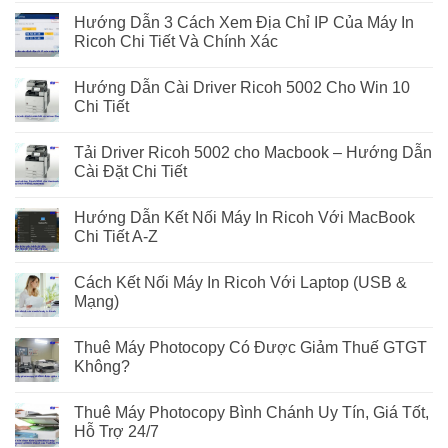
Hướng Dẫn 3 Cách Xem Địa Chỉ IP Của Máy In
Ricoh Chi Tiết Và Chính Xác
Hướng Dẫn Cài Driver Ricoh 5002 Cho Win 10
Chi Tiết
Tải Driver Ricoh 5002 cho Macbook – Hướng Dẫn
Cài Đặt Chi Tiết
Hướng Dẫn Kết Nối Máy In Ricoh Với MacBook
Chi Tiết A-Z
Cách Kết Nối Máy In Ricoh Với Laptop (USB &
Mạng)
Thuê Máy Photocopy Có Được Giảm Thuế GTGT
Không?
Thuê Máy Photocopy Bình Chánh Uy Tín, Giá Tốt,
Hỗ Trợ 24/7