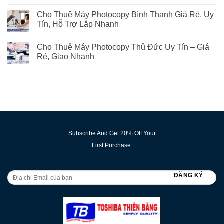
Cho Thuê Máy Photocopy Bình Thạnh Giá Rẻ, Uy
Tín, Hỗ Trợ Lắp Nhanh
Cho Thuê Máy Photocopy Thủ Đức Uy Tín – Giá
Rẻ, Giao Nhanh
Subscribe And Get 20% Off Your
First Purchase.