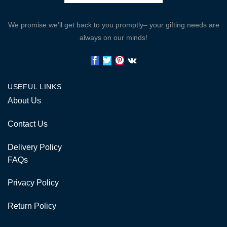
We promise we’ll get back to you promptly– your gifting needs are
always on our minds!
USEFUL LINKS
About Us
Contact Us
Delivery Policy
FAQs
Privacy Policy
Return Policy