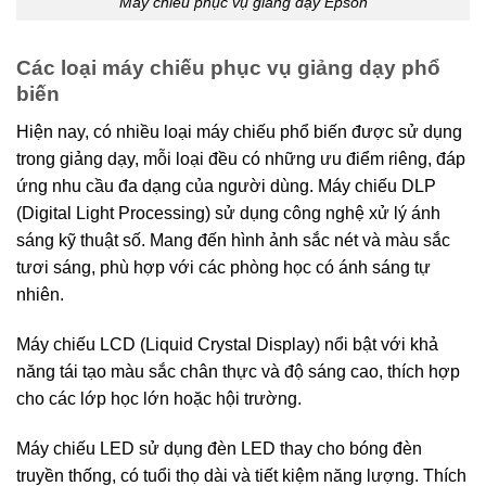
Máy chiếu phục vụ giảng dạy Epson
Các loại máy chiếu phục vụ giảng dạy phổ
biến
Hiện nay, có nhiều loại máy chiếu phổ biến được sử dụng
trong giảng dạy, mỗi loại đều có những ưu điểm riêng, đáp
ứng nhu cầu đa dạng của người dùng. Máy chiếu DLP
(Digital Light Processing) sử dụng công nghệ xử lý ánh
sáng kỹ thuật số. Mang đến hình ảnh sắc nét và màu sắc
tươi sáng, phù hợp với các phòng học có ánh sáng tự
nhiên.
Máy chiếu LCD (Liquid Crystal Display) nổi bật với khả
năng tái tạo màu sắc chân thực và độ sáng cao, thích hợp
cho các lớp học lớn hoặc hội trường.
Máy chiếu LED sử dụng đèn LED thay cho bóng đèn
truyền thống, có tuổi thọ dài và tiết kiệm năng lượng. Thích