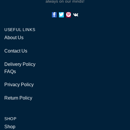
always on our minds!
USEFUL LINKS
About Us
Contact Us
Delivery Policy
FAQs
Privacy Policy
Return Policy
SHOP
Shop