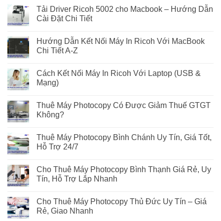
Tải Driver Ricoh 5002 cho Macbook – Hướng Dẫn
Cài Đặt Chi Tiết
Hướng Dẫn Kết Nối Máy In Ricoh Với MacBook
Chi Tiết A-Z
Cách Kết Nối Máy In Ricoh Với Laptop (USB &
Mạng)
Thuê Máy Photocopy Có Được Giảm Thuế GTGT
Không?
Thuê Máy Photocopy Bình Chánh Uy Tín, Giá Tốt,
Hỗ Trợ 24/7
Cho Thuê Máy Photocopy Bình Thạnh Giá Rẻ, Uy
Tín, Hỗ Trợ Lắp Nhanh
Cho Thuê Máy Photocopy Thủ Đức Uy Tín – Giá
Rẻ, Giao Nhanh