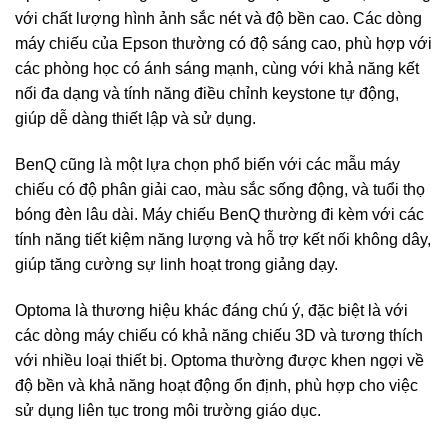
với chất lượng hình ảnh sắc nét và độ bền cao. Các dòng
máy chiếu của Epson thường có độ sáng cao, phù hợp với
các phòng học có ánh sáng mạnh, cùng với khả năng kết
nối đa dạng và tính năng điều chỉnh keystone tự động,
giúp dễ dàng thiết lập và sử dụng.
BenQ cũng là một lựa chọn phổ biến với các mẫu máy
chiếu có độ phân giải cao, màu sắc sống động, và tuổi thọ
bóng đèn lâu dài. Máy chiếu BenQ thường đi kèm với các
tính năng tiết kiệm năng lượng và hỗ trợ kết nối không dây,
giúp tăng cường sự linh hoạt trong giảng dạy.
Optoma là thương hiệu khác đáng chú ý, đặc biệt là với
các dòng máy chiếu có khả năng chiếu 3D và tương thích
với nhiều loại thiết bị. Optoma thường được khen ngợi về
độ bền và khả năng hoạt động ổn định, phù hợp cho việc
sử dụng liên tục trong môi trường giáo dục.