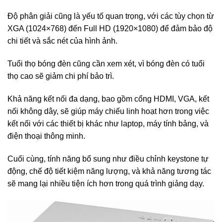
Độ phân giải cũng là yếu tố quan trọng, với các tùy chọn từ
XGA (1024×768) đến Full HD (1920×1080) để đảm bảo độ
chi tiết và sắc nét của hình ảnh.
Tuổi thọ bóng đèn cũng cần xem xét, vì bóng đèn có tuổi
thọ cao sẽ giảm chi phí bảo trì.
Khả năng kết nối đa dạng, bao gồm cổng HDMI, VGA, kết
nối không dây, sẽ giúp máy chiếu linh hoạt hơn trong việc
kết nối với các thiết bị khác như laptop, máy tính bảng, và
điện thoại thông minh.
Cuối cùng, tính năng bổ sung như điều chỉnh keystone tự
động, chế độ tiết kiệm năng lượng, và khả năng tương tác
sẽ mang lại nhiều tiện ích hơn trong quá trình giảng dạy.