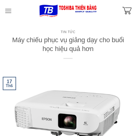
Skip
to
content
TIN TỨC
Máy chiếu phục vụ giảng dạy cho buổi
học hiệu quả hơn
17
Th6