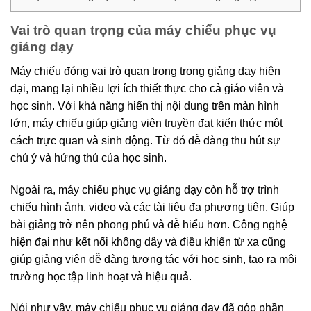
Vai trò quan trọng của máy chiếu phục vụ
giảng dạy
Máy chiếu đóng vai trò quan trọng trong giảng dạy hiện
đại, mang lại nhiều lợi ích thiết thực cho cả giáo viên và
học sinh. Với khả năng hiển thị nội dung trên màn hình
lớn, máy chiếu giúp giảng viên truyền đạt kiến thức một
cách trực quan và sinh động. Từ đó dễ dàng thu hút sự
chú ý và hứng thú của học sinh.
Ngoài ra, máy chiếu phục vụ giảng dạy còn hỗ trợ trình
chiếu hình ảnh, video và các tài liệu đa phương tiện. Giúp
bài giảng trở nên phong phú và dễ hiểu hơn. Công nghệ
hiện đại như kết nối không dây và điều khiển từ xa cũng
giúp giảng viên dễ dàng tương tác với học sinh, tạo ra môi
trường học tập linh hoạt và hiệu quả.
Nói như vậy, máy chiếu phục vụ giảng dạy đã góp phần