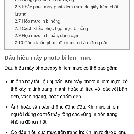
2.6
Khắc phục máy photo lem mực do giấy kém chất
lượng
2.7
Hộp mực in bị hỏng
2.8
Cách khắc phục hộp mực bị hỏng
2.9
Hộp mực in bị bẩn, đóng cặn
2.10
Cách khắc phục hộp mực in bẩn, đóng cặn
Dấu hiệu máy photo bị lem mực
Dấu hiệu máy photocopy bị lem mực có thể bao gồm:
In ảnh hay tài liệu bị bẩn: Khi máy photo bị lem mực, có
thể xảy ra tình trạng in ảnh hoặc tài liệu với các vết bẩn
đen, vạch ngang, hoặc chấm đen.
Ảnh hoặc văn bản không đồng đều: Khi mực bị lem,
người dùng có thể thấy rằng các vùng in trên trang
không đồng nhất.
Có dấu hiệu của mực trên trang in: Khi mực được lem,