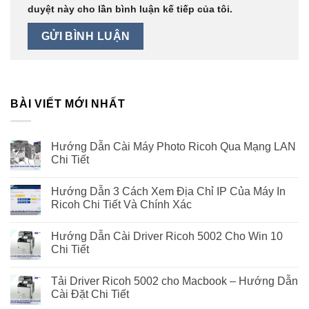
duyệt này cho lần bình luận kế tiếp của tôi.
BÀI VIẾT MỚI NHẤT
Hướng Dẫn Cài Máy Photo Ricoh Qua Mạng LAN
Chi Tiết
Hướng Dẫn 3 Cách Xem Địa Chỉ IP Của Máy In
Ricoh Chi Tiết Và Chính Xác
Hướng Dẫn Cài Driver Ricoh 5002 Cho Win 10
Chi Tiết
Tải Driver Ricoh 5002 cho Macbook – Hướng Dẫn
Cài Đặt Chi Tiết