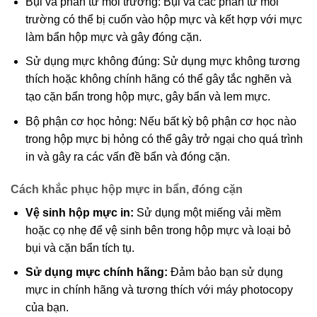
Bụi và phần tử môi trường: Bụi và các phần tử môi
trường có thể bị cuốn vào hộp mực và kết hợp với mực
làm bẩn hộp mực và gây đóng cặn.
Sử dụng mực không đúng: Sử dụng mực không tương
thích hoặc không chính hãng có thể gây tắc nghẽn và
tạo cặn bẩn trong hộp mực, gây bẩn và lem mực.
Bộ phận cơ học hỏng: Nếu bất kỳ bộ phận cơ học nào
trong hộp mực bị hỏng có thể gây trở ngại cho quá trình
in và gây ra các vấn đề bẩn và đóng cặn.
Cách khắc phục hộp mực in bẩn, đóng cặn
Vệ sinh hộp mực in:
Sử dụng một miếng vải mềm
hoặc cọ nhẹ để vệ sinh bên trong hộp mực và loại bỏ
bụi và cặn bẩn tích tụ.
Sử dụng mực chính hãng:
Đảm bảo bạn sử dụng
mực in chính hãng và tương thích với máy photocopy
của bạn.