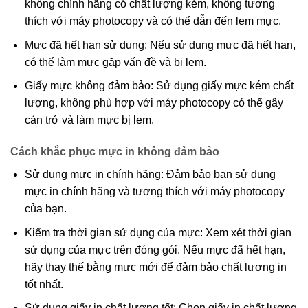
không chính hãng có chất lượng kém, không tương
thích với máy photocopy và có thể dẫn đến lem mực.
Mực đã hết hạn sử dụng: Nếu sử dụng mực đã hết hạn,
có thể làm mực gặp vấn đề và bị lem.
Giấy mực không đảm bảo: Sử dụng giấy mực kém chất
lượng, không phù hợp với máy photocopy có thể gây
cản trở và làm mực bị lem.
Cách khắc phục mực in không đảm bảo
Sử dụng mực in chính hãng: Đảm bảo bạn sử dụng
mực in chính hãng và tương thích với máy photocopy
của bạn.
Kiểm tra thời gian sử dụng của mực: Xem xét thời gian
sử dụng của mực trên đóng gói. Nếu mực đã hết hạn,
hãy thay thế bằng mực mới để đảm bảo chất lượng in
tốt nhất.
Sử dụng giấy in chất lượng tốt: Chọn giấy in chất lượng