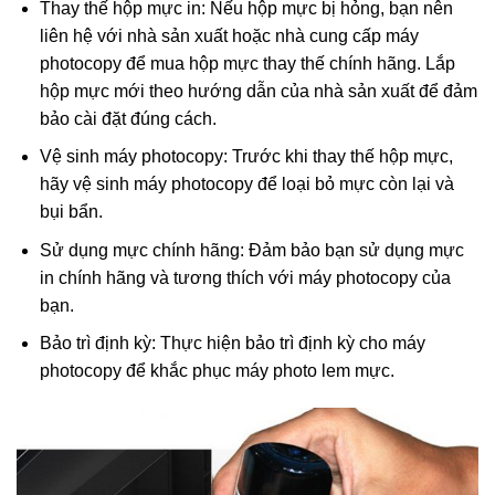
Thay thế hộp mực in: Nếu hộp mực bị hỏng, bạn nên
liên hệ với nhà sản xuất hoặc nhà cung cấp máy
photocopy để mua hộp mực thay thế chính hãng. Lắp
hộp mực mới theo hướng dẫn của nhà sản xuất để đảm
bảo cài đặt đúng cách.
Vệ sinh máy photocopy: Trước khi thay thế hộp mực,
hãy vệ sinh máy photocopy để loại bỏ mực còn lại và
bụi bẩn.
Sử dụng mực chính hãng: Đảm bảo bạn sử dụng mực
in chính hãng và tương thích với máy photocopy của
bạn.
Bảo trì định kỳ: Thực hiện bảo trì định kỳ cho máy
photocopy để khắc phục máy photo lem mực.