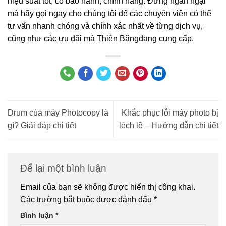
hiệu suất tốt, có bảo hành, chính hãng. Đừng ngần ngại
mà hãy gọi ngay cho chúng tôi để các chuyên viên có thể
tư vấn nhanh chóng và chính xác nhất về từng dịch vụ,
cũng như các ưu đãi mà Thiên Băngđang cung cấp.
Drum của máy Photocopy là
Khắc phục lỗi máy photo bị
gì? Giải đáp chi tiết
lệch lề – Hướng dẫn chi tiết
Để lại một bình luận
Email của bạn sẽ không được hiển thị công khai.
Các trường bắt buộc được đánh dấu
*
Bình luận
*