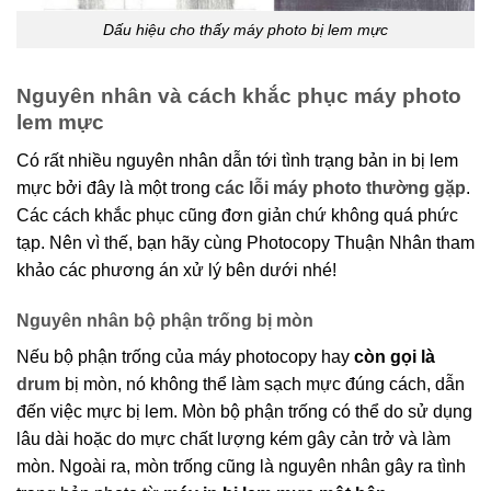
Dấu hiệu cho thấy máy photo bị lem mực
Nguyên nhân và cách khắc phục máy photo
lem mực
Có rất nhiều nguyên nhân dẫn tới tình trạng bản in bị lem
mực bởi đây là một trong
các lỗi máy photo thường gặp
.
Các cách khắc phục cũng đơn giản chứ không quá phức
tạp. Nên vì thế, bạn hãy cùng Photocopy Thuận Nhân tham
khảo các phương án xử lý bên dưới nhé!
Nguyên nhân bộ phận trống bị mòn
Nếu bộ phận trống của máy photocopy hay
còn gọi là
drum
bị mòn, nó không thể làm sạch mực đúng cách, dẫn
đến việc mực bị lem. Mòn bộ phận trống có thể do sử dụng
lâu dài hoặc do mực chất lượng kém gây cản trở và làm
mòn. Ngoài ra, mòn trống cũng là nguyên nhân gây ra tình