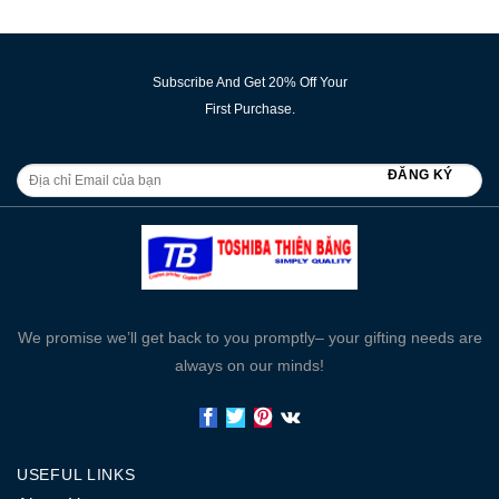
Subscribe And Get 20% Off Your
First Purchase.
We promise we’ll get back to you promptly– your gifting needs are
always on our minds!
USEFUL LINKS