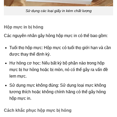
Sử dụng các loại giấy in kém chất lượng
Hộp mực in bị hỏng
Các nguyên nhân gây hỏng hộp mực in có thể bao gồm:
Tuổi thọ hộp mực: Hộp mực có tuổi thọ giới hạn và cần
được thay thế định kỳ.
Hư hỏng cơ học: Nếu bất kỳ bộ phận nào trong hộp
mực bị hư hỏng hoặc bị mòn, nó có thể gây ra vấn đề
lem mực.
Sử dụng mực không đúng: Sử dụng loại mực không
tương thích hoặc không chính hãng có thể gây hỏng
hộp mực in.
Cách khắc phục hộp mực bị hỏng