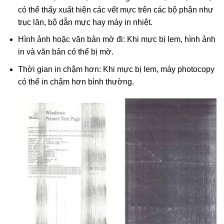
có thể thấy xuất hiện các vết mực trên các bộ phận như
trục lăn, bộ dẫn mực hay máy in nhiệt.
Hình ảnh hoặc văn bản mờ đi: Khi mực bị lem, hình ảnh
in và văn bản có thể bị mờ.
Thời gian in chậm hơn: Khi mực bị lem, máy photocopy
có thể in chậm hơn bình thường.