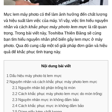
Mực lem máy photo có thể làm ảnh hưởng đến chất lượng
và hiệu suất làm việc của máy. Vì vậy, việc tìm hiểu nguyên
nhân và cách
khắc phục máy photo lem mực
là rất quan
trọng. Trong bài viết này,
Toshiba Thiên Băng
sẽ cùng
bạn tìm hiểu nguyên nhân phổ biến gây lem mực ở máy
photo. Qua đó cung cấp một số giải pháp đơn giản và hiệu
quả để khắc phục tình trạng này.
Nội dung bài viết
1
Dấu hiệu máy photo bị lem mực
2
Nguyên nhân và cách khắc phục máy photo lem mực
2.1
Nguyên nhân bộ phận trống bị mòn
2.2
Cách khắc phục máy photo lem mực do mòn trống:
2.3
Nguyên nhân mực in không đảm bảo
2.4
Cách khắc phục mực in không đảm bảo
2.5
Dùng giấy kém chất lượng