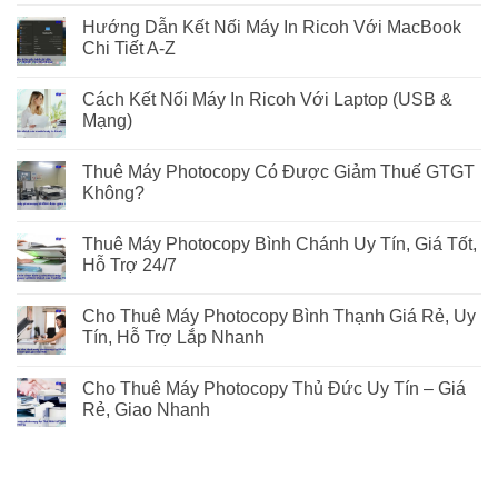
Hướng Dẫn Kết Nối Máy In Ricoh Với MacBook
Chi Tiết A-Z
Cách Kết Nối Máy In Ricoh Với Laptop (USB &
Mạng)
Thuê Máy Photocopy Có Được Giảm Thuế GTGT
Không?
Thuê Máy Photocopy Bình Chánh Uy Tín, Giá Tốt,
Hỗ Trợ 24/7
Cho Thuê Máy Photocopy Bình Thạnh Giá Rẻ, Uy
Tín, Hỗ Trợ Lắp Nhanh
Cho Thuê Máy Photocopy Thủ Đức Uy Tín – Giá
Rẻ, Giao Nhanh