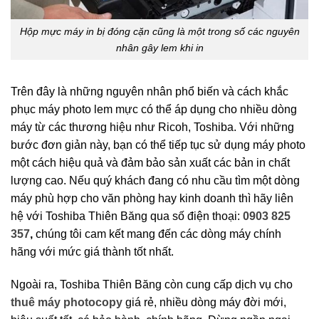
Hộp mực máy in bị đóng cặn cũng là một trong số các nguyên
nhân gây lem khi in
Trên đây là những nguyên nhân phổ biến và cách khắc
phục máy photo lem mực có thể áp dụng cho nhiều dòng
máy từ các thương hiệu như Ricoh, Toshiba. Với những
bước đơn giản này, bạn có thể tiếp tục sử dụng máy photo
một cách hiệu quả và đảm bảo sản xuất các bản in chất
lượng cao. Nếu quý khách đang có nhu cầu tìm một dòng
máy phù hợp cho văn phòng hay kinh doanh thì hãy liên
hệ với Toshiba Thiên Băng qua số điện thoại:
0903 825
357
,
chúng tôi cam kết mang đến các dòng máy chính
hãng với mức giá thành tốt nhất.
Ngoài ra, Toshiba Thiên Băng còn cung cấp dịch vụ cho
thuê máy photocopy
giá rẻ, nhiều dòng máy đời mới,