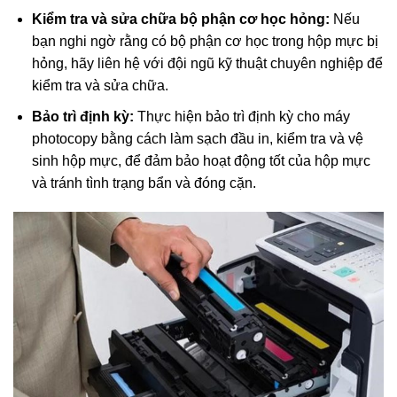
Kiểm tra và sửa chữa bộ phận cơ học hỏng:
Nếu
bạn nghi ngờ rằng có bộ phận cơ học trong hộp mực bị
hỏng, hãy liên hệ với đội ngũ kỹ thuật chuyên nghiệp để
kiểm tra và sửa chữa.
Bảo trì định kỳ:
Thực hiện bảo trì định kỳ cho máy
photocopy bằng cách làm sạch đầu in, kiểm tra và vệ
sinh hộp mực, để đảm bảo hoạt động tốt của hộp mực
và tránh tình trạng bẩn và đóng cặn.