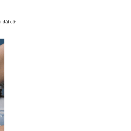
i đặt cỡ