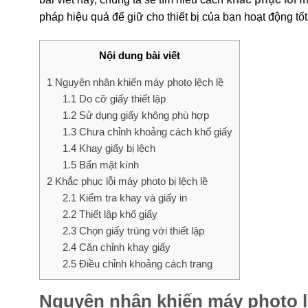
pháp hiệu quả để giữ cho thiết bị của bạn hoạt động tố
Nội dung bài viết
1
Nguyên nhân khiến máy photo lệch lề
1.1
Do cỡ giấy thiết lập
1.2
Sử dụng giấy không phù hợp
1.3
Chưa chỉnh khoảng cách khổ giấy
1.4
Khay giấy bị lệch
1.5
Bẩn mặt kính
2
Khắc phục lỗi máy photo bị lệch lề
2.1
Kiểm tra khay và giấy in
2.2
Thiết lập khổ giấy
2.3
Chọn giấy trùng với thiết lập
2.4
Căn chỉnh khay giấy
2.5
Điều chỉnh khoảng cách trang
Nguyên nhân khiến máy photo l