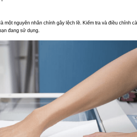
là một nguyên nhân chính gây lệch lề. Kiểm tra và điều chỉnh cà
 bạn đang sử dụng.