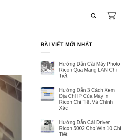
BÀI VIẾT MỚI NHẤT
Hướng Dẫn Cài Máy Photo
Ricoh Qua Mạng LAN Chi
Tiết
Hướng Dẫn 3 Cách Xem
Địa Chỉ IP Của Máy In
Ricoh Chi Tiết Và Chính
Xác
Hướng Dẫn Cài Driver
Ricoh 5002 Cho Win 10 Chi
Tiết