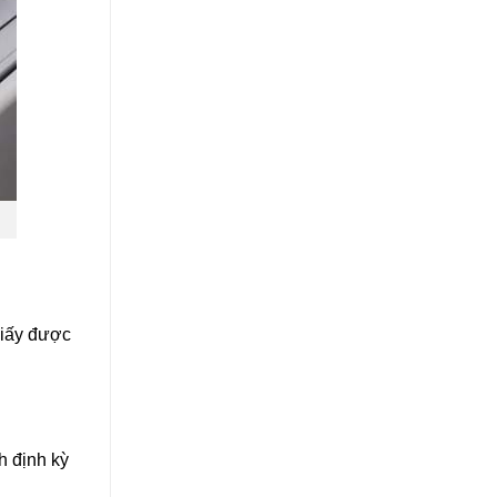
giấy được
h định kỳ