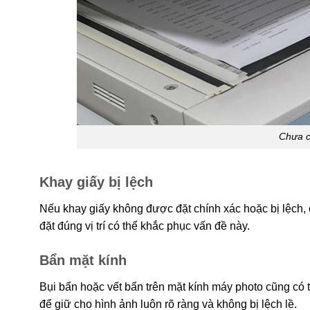
Chưa c
Khay giấy bị lệch
Nếu khay giấy không được đặt chính xác hoặc bị lệch, c
đặt đúng vị trí có thể khắc phục vấn đề này.
Bẩn mặt kính
Bụi bẩn hoặc vết bẩn trên mặt kính máy photo cũng có
để giữ cho hình ảnh luôn rõ ràng và không bị lệch lề.