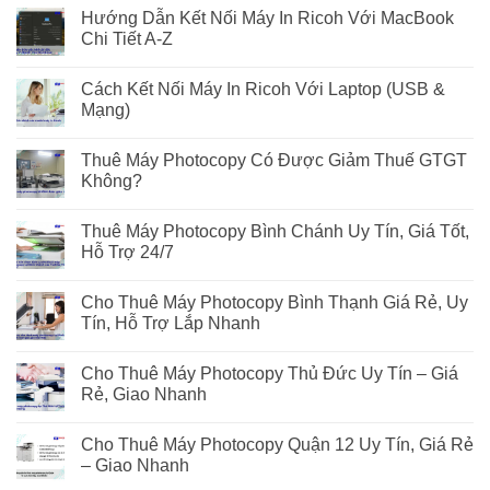
Hướng Dẫn Kết Nối Máy In Ricoh Với MacBook
Chi Tiết A-Z
Cách Kết Nối Máy In Ricoh Với Laptop (USB &
Mạng)
Thuê Máy Photocopy Có Được Giảm Thuế GTGT
Không?
Thuê Máy Photocopy Bình Chánh Uy Tín, Giá Tốt,
Hỗ Trợ 24/7
Cho Thuê Máy Photocopy Bình Thạnh Giá Rẻ, Uy
Tín, Hỗ Trợ Lắp Nhanh
Cho Thuê Máy Photocopy Thủ Đức Uy Tín – Giá
Rẻ, Giao Nhanh
Cho Thuê Máy Photocopy Quận 12 Uy Tín, Giá Rẻ
– Giao Nhanh