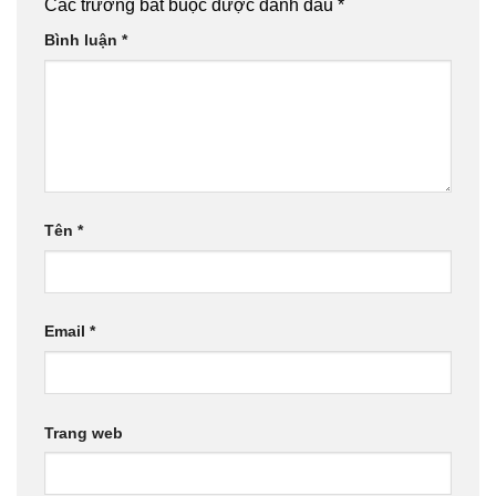
Các trường bắt buộc được đánh dấu
*
Bình luận
*
Tên
*
Email
*
Trang web