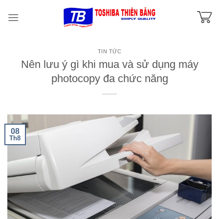
Skip
to
content
TIN TỨC
Nên lưu ý gì khi mua và sử dụng máy
photocopy đa chức năng
08
Th8