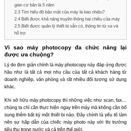
gian cơ bản là 5 năm
2.3
Tìm hiểu độ bảo mật của máy là bao nhiêu?
2.4
Biết được khả năng truyền thông hai chiều của máy
2.5
Biết được quản lý thiết bị sẵn có, thông tin từ xa và
hỗ trợ
Vì sao máy photocopy đa chức năng lại
được ưa chuộng?
Lý do đơn giản chính là máy photocopy này đáp ứng được
hầu như là tất cả mọi nhu cầu của tất cả khách hàng từ
doanh nghiệp, văn phòng và rất nhiều đối tượng sử dụng
khác.
Khi sở hữu máy photocopy thì những việc như scan, fax…
chúng ta chỉ cần thực hiện ngay trên máy mà không cần bổ
sung thêm bất kỳ một thiết bị nào. Đây chính là yếu tố làm
nên sự hấp dẫn của chiếc máy photo này với thị trường
tiêu thụ trong nước và cả trên thế giới.