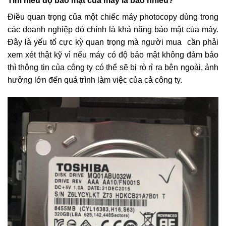
Tìm hiểu độ bảo mật của máy là bao nhiêu?
Điều quan trọng của một chiếc máy photocopy dùng trong
các doanh nghiệp đó chính là khả năng bảo mật của máy.
Đây là yếu tố cực kỳ quan trọng mà người mua
cần phải
xem xét thật kỹ vì nếu máy có độ bảo mật không đảm bảo
thì thông tin của công ty có thể sẽ bị rò rỉ ra bên ngoài, ảnh
hưởng lớn đến quá trình làm việc của cả công ty.