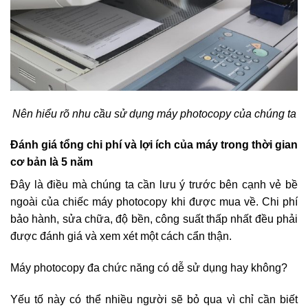
Nên hiểu rõ nhu cầu sử dụng máy photocopy của chúng ta
Đánh giá tổng chi phí và lợi ích của máy trong thời gian
cơ bản là 5 năm
Đây là điều mà chúng ta cần lưu ý trước bên cạnh vẻ bề
ngoài của chiếc máy photocopy khi được mua về. Chi phí
bảo hành, sửa chữa, độ bền, công suất thấp nhất đều phải
được đánh giá và xem xét một cách cẩn thận.
Máy photocopy đa chức năng có dễ sử dụng hay không?
Yếu tố này có thể nhiều người sẽ bỏ qua vì chỉ cần biết