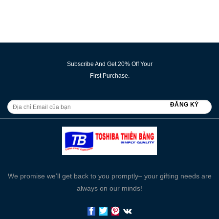
Subscribe And Get 20% Off Your
First Purchase.
We promise we’ll get back to you promptly– your gifting needs are
always on our minds!