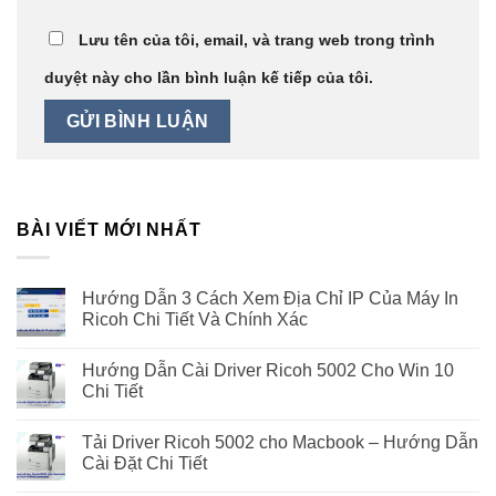
Lưu tên của tôi, email, và trang web trong trình
duyệt này cho lần bình luận kế tiếp của tôi.
BÀI VIẾT MỚI NHẤT
Hướng Dẫn 3 Cách Xem Địa Chỉ IP Của Máy In
Ricoh Chi Tiết Và Chính Xác
Hướng Dẫn Cài Driver Ricoh 5002 Cho Win 10
Chi Tiết
Tải Driver Ricoh 5002 cho Macbook – Hướng Dẫn
Cài Đặt Chi Tiết