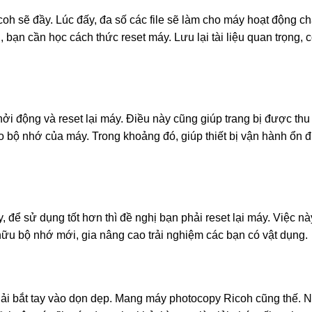
oh sẽ đầy. Lúc đấy, đa số các file sẽ làm cho máy hoạt động c
bạn cần học cách thức reset máy. Lưu lại tài liệu quan trọng, cò
ởi động và reset lại máy. Điều này cũng giúp trang bị được th
o bộ nhớ của máy. Trong khoảng đó, giúp thiết bị vận hành ổn đ
ể sử dụng tốt hơn thì đề nghị bạn phải reset lại máy. Việc này
u bộ nhớ mới, gia nâng cao trải nghiệm các bạn có vật dụng.
hải bắt tay vào dọn dẹp. Mang máy photocopy Ricoh cũng thế. 