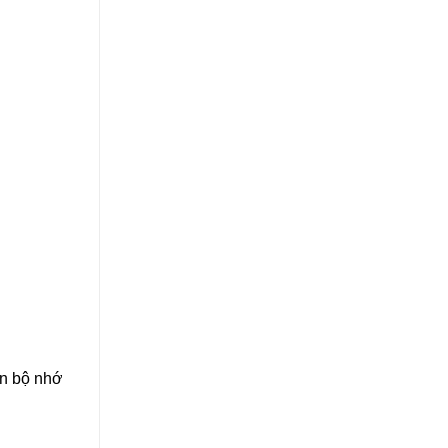
ốn bộ nhớ