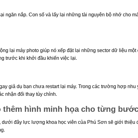
ại ngăn nắp. Con số và lấy lại những tài nguyên bộ nhớ cho m
 động lại máy photo giúp nó xếp đặt lại những sector dữ liệu một
g trước khi khởi đầu khiến việc lại.
ngay giả dụ bạn chưa restart lại máy. Trong các trường hợp nhu
ác nhận đổi thay tùy chỉnh.
ó thêm hình minh họa cho từng bước
, dưới đây lực lượng khoa học viên của Phú Sơn sẽ giới thiệu 
ng.