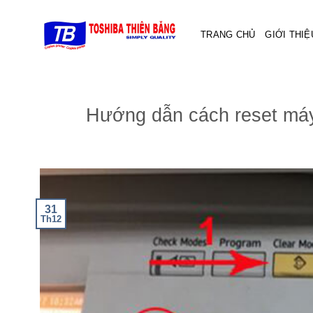
Skip
to
TRANG CHỦ
GIỚI THIỆ
content
Hướng dẫn cách reset máy 
31
Th12