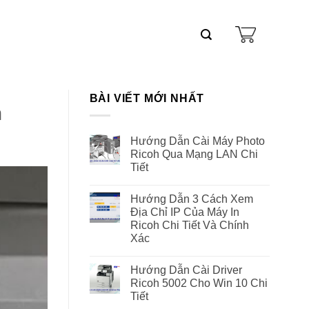
BÀI VIẾT MỚI NHẤT
n
Hướng Dẫn Cài Máy Photo
Ricoh Qua Mạng LAN Chi
Tiết
Hướng Dẫn 3 Cách Xem
Địa Chỉ IP Của Máy In
Ricoh Chi Tiết Và Chính
Xác
Hướng Dẫn Cài Driver
Ricoh 5002 Cho Win 10 Chi
Tiết