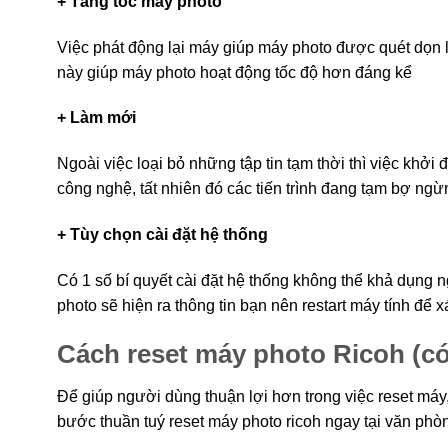
+ Tăng tốc máy photo
Việc phát động lại máy giúp máy photo được quét dọn l
này giúp máy photo hoạt động tốc độ hơn đáng kể
+ Làm mới
Ngoài việc loại bỏ những tập tin tạm thời thì việc khởi
công nghệ, tất nhiên đó các tiến trình đang tạm bợ ngừn
+ Tùy chọn cài đặt hệ thống
Có 1 số bí quyết cài đặt hệ thống không thể khả dụng 
photo sẽ hiện ra thông tin bạn nên restart máy tính để x
Cách reset máy photo Ricoh (c
Để giúp người dùng thuận lợi hơn trong việc reset máy
bước thuần tuý reset máy photo ricoh ngay tại văn phò