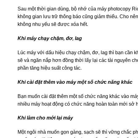
Sau một thời gian dùng, bộ nhớ của máy photocopy Ric
không gian lưu trữ thông báo cũng giảm thiểu. Cho nên, 
không nhu yếu sẽ được xóa hết.
Khi máy chạy chậm, đơ, lag
Lúc máy với dấu hiệu chạy chậm, đơ, lag thì bạn cần kh
sẽ và ngăn nắp hơn đồng thời lấy lại các tài nguyên ch
phần tăng hiệu suất công tác.
Khi cài đặt thêm vào máy một số chức năng khác
Bạn muốn cài đặt thêm một số chức năng khác vào máy, đ
nhiều máy hoạt động có chức năng hoàn toàn mới sở hữ
Khi làm cho mới lại máy
Một ngôi nhà muốn gọn gàng, sạch sẽ thì vững chắc p