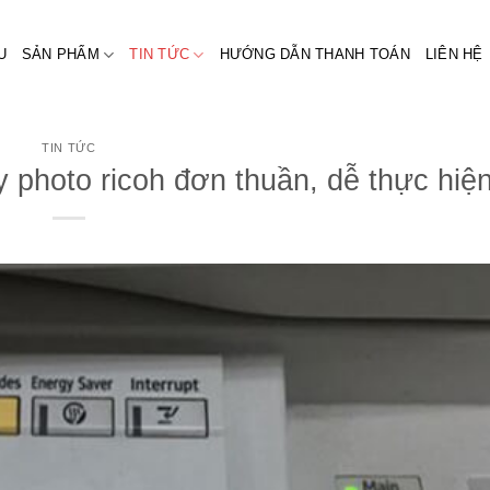
U
SẢN PHẨM
TIN TỨC
HƯỚNG DẪN THANH TOÁN
LIÊN HỆ
TIN TỨC
photo ricoh đơn thuần, dễ thực hiệ