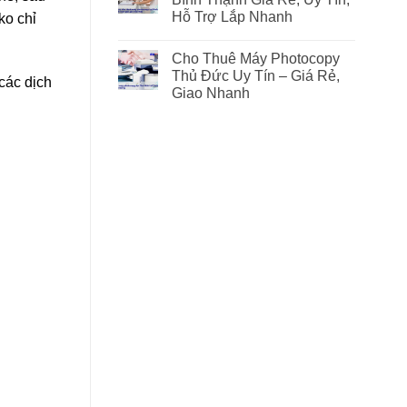
Hỗ Trợ Lắp Nhanh
ko chỉ
Cho Thuê Máy Photocopy
Thủ Đức Uy Tín – Giá Rẻ,
các dịch
Giao Nhanh