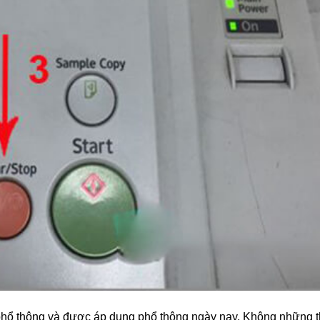
 phổ thông và được áp dụng phổ thông ngày nay. Không những t