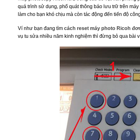
quá trình sử dụng, phổ quát thông báo lưu trữ trên máy
làm cho bạn khó chịu mà còn tác động đến tiến độ công
Ví như bạn đang tìm
cách reset máy photo Ricoh đơ
vụ tu sửa nhiều năm kinh nghiệm thì đừng bỏ qua bài vi