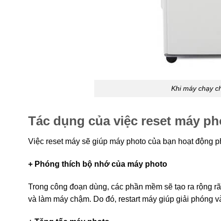
Khi máy chạy ch
Tác dụng của việc reset máy p
Việc reset máy sẽ giúp máy photo của bạn hoạt động ph
+ Phóng thích bộ nhớ của máy photo
Trong công đoạn dùng, các phần mềm sẽ tạo ra rộng rãi f
và làm máy chậm. Do đó, restart máy giúp giải phóng v