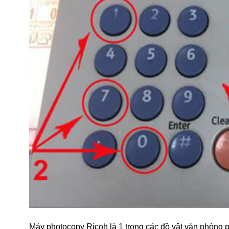
Máy photocopy Ricoh là 1 trong các đồ vật văn phòng