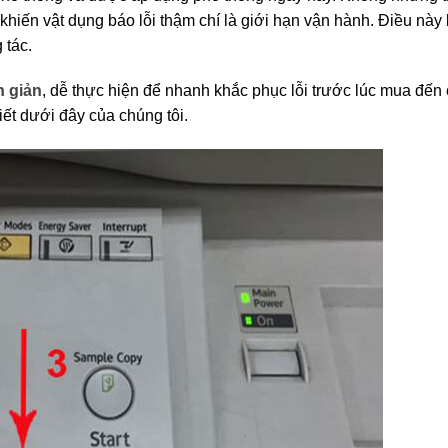
 khiến vật dụng báo lỗi thậm chí là giới hạn vận hành. Điều
này 
 tác.
n giản
, dễ thực hiện để nhanh khắc phục lỗi trước lúc mua đến 
ết dưới đây của chúng tôi.