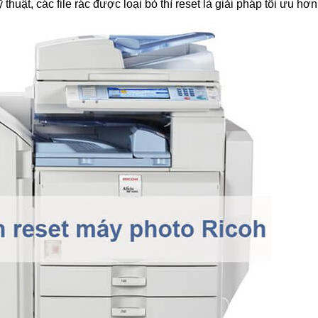
uật, các file rác được loại bỏ thì reset là giải pháp tối ưu hơn