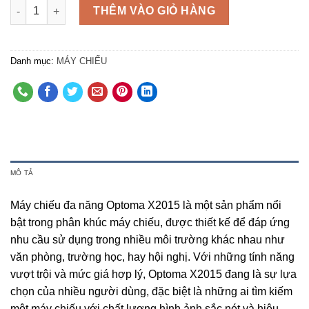
Số lượng
THÊM VÀO GIỎ HÀNG
Danh mục:
MÁY CHIẾU
MÔ TẢ
Máy chiếu đa năng Optoma X2015 là một sản phẩm nổi
bật trong phân khúc máy chiếu, được thiết kế để đáp ứng
nhu cầu sử dụng trong nhiều môi trường khác nhau như
văn phòng, trường học, hay hội nghị. Với những tính năng
vượt trội và mức giá hợp lý, Optoma X2015 đang là sự lựa
chọn của nhiều người dùng, đặc biệt là những ai tìm kiếm
một máy chiếu với chất lượng hình ảnh sắc nét và hiệu