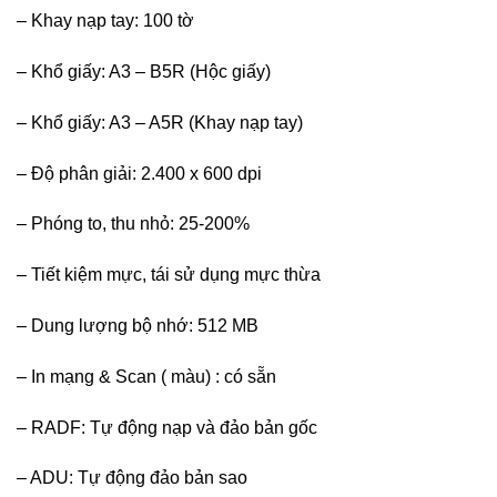
– Khay nạp tay: 100 tờ
– Khổ giấy: A3 – B5R (Hộc giấy)
– Khổ giấy: A3 – A5R (Khay nạp tay)
– Độ phân giải: 2.400 x 600 dpi
– Phóng to, thu nhỏ: 25-200%
– Tiết kiệm mực, tái sử dụng mực thừa
– Dung lượng bộ nhớ: 512 MB
– In mạng & Scan ( màu) : có sẵn
– RADF: Tự động nạp và đảo bản gốc
– ADU: Tự động đảo bản sao