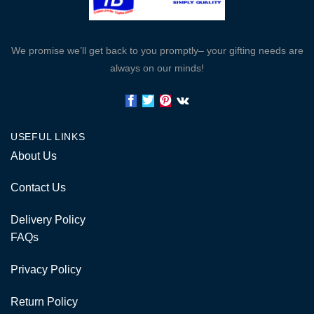
We promise we’ll get back to you promptly– your gifting needs are
always on our minds!
USEFUL LINKS
About Us
Contact Us
Delivery Policy
FAQs
Privacy Policy
Return Policy