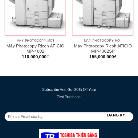
MÁY PHOTOCOPY MỚI
MÁY PHOTOCOPY MỚI
Máy Photocopy Ricoh AFICIO
Máy Photocopy Ricoh AFICIO
MP-4002
MP-4002SP
110,000,000
₫
155,000,000
₫
Subscribe And Get 20% Off Your
First Purchase.