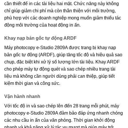
cần thiết để in các tài liệu hai mặt. Chức năng này không
chỉ giúp giảm chi phí mà còn thân thiện với môi trường,
phù hợp với các doanh nghiệp mong muốn giảm thiểu tác
động môi trường của hoạt động in ấn.
Khay nạp bản gốc tự động ARDF
Máy photocopy e-Studio 2809A được trang bị khay nạp
bản gốc tự động (ARDF), giúp tăng tốc độ và hiệu quả sao
chụp, đặc biệt khi xử lý số lượng lớn tài liệu. Khay ARDF
cho phép máy tự động quét và sao chép nhiều trang tài
liệu mà không cần người dùng phải can thiệp, giúp tiết
kiệm thời gian và công sức.
Vận hành nhanh
Với tốc độ in và sao chép lên đến 28 trang mỗi phút, máy
photocopy e-Studio 2809A đảm bảo đáp ứng nhanh chóng
các nhu cầu in ấn của văn phòng. Thời gian khởi động
nhanh và khả năng xử lý tác vụ mượt mà giúp máy trở