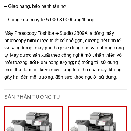
– Giao hàng, bảo hành tận nơi
– Công suất máy từ 5.000-8.000trang/tháng
Máy Photocopy Toshiba e-Studio 2809A là dòng máy
photocopy mini được thiết kế nhỏ gọn, đường nét tinh tế
và sang trọng, máy phù hợp sử dụng cho văn phòng công
ty. Máy được sản xuất theo công nghệ mới, thân thiện với
môi trường, tiết kiệm năng lượng; hệ thống tái sử dụng
mực thải làm tiết kiệm mực, tăng tuổi thọ của máy, không
gây hại đến môi trường, đến sức khỏe người sử dụng.
SẢN PHẨM TƯƠNG TỰ