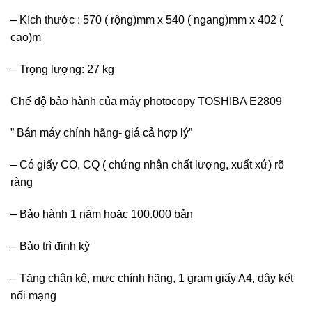
– Kích thước : 570 ( rộng)mm x 540 ( ngang)mm x 402 (
cao)m
– Trọng lượng: 27 kg
Chế độ bảo hành của máy photocopy TOSHIBA E2809
” Bán máy chính hãng- giá cả hợp lý”
– Có giấy CO, CQ ( chứng nhận chất lượng, xuất xứ) rõ
ràng
– Bảo hành 1 năm hoặc 100.000 bản
– Bảo trì định kỳ
– Tặng chân kệ, mực chính hãng, 1 gram giấy A4, dây kết
nối mạng