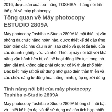
2016, được sản xuất bởi hãng TOSHIBA – hãng nổi trên
thế giới về máy photocopy.
Tổng quan về Máy photocopy
ESTUDIO 2809A
Máy photocopy Toshiba e-Studio 2809A là một thiết bị văn
phòng đa chức năng hoàn hảo, được thiết kế để đáp ứng
toàn diện các nhu cầu in ấn, sao chép và quét tài liệu của
các doanh nghiệp vừa và nhỏ. Thiết bị này nổi bật với khả
năng vận hành bền bỉ, có thể hoạt động liên tục trong thời
gian dài mà không gặp phải các sự cố kỹ thuật phổ biến.
Đặc biệt, máy rất dễ sử dụng nhờ giao diện thân thiện và
các chức năng tự động hóa thông minh, giúp người dùng
Tính năng nổi bật của máy photocopy
Toshiba e-Studio 2809A
Máy photocopy Toshiba e-Studio 2809A không chỉ nổi bật
với thiết kế hiện đại và dễ sử dụng mà còn tích hợp nhiều