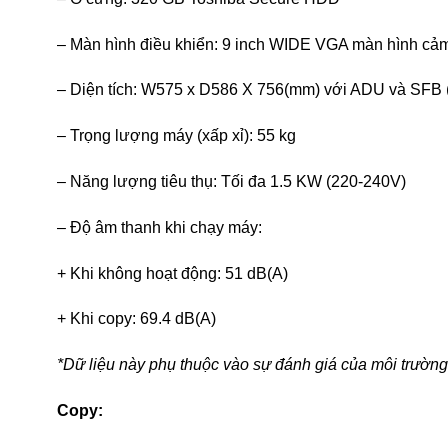
– Màn hình điều khiển: 9 inch WIDE VGA màn hình cả
– Diện tích: W575 x D586 X 756(mm) với ADU và SFB 
– Trọng lượng máy (xấp xỉ): 55 kg
– Năng lượng tiêu thụ: Tối đa 1.5 KW (220-240V)
– Độ âm thanh khi chạy máy:
+ Khi không hoạt động: 51 dB(A)
+ Khi copy: 69.4 dB(A)
*Dữ liệu này phụ thuộc vào sự đánh giá của môi trường
Copy: