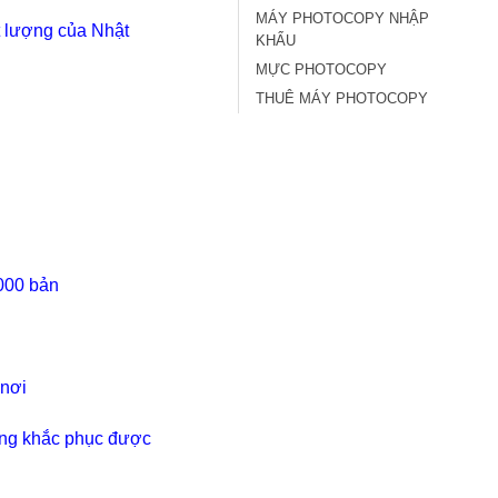
MÁY PHOTOCOPY NHẬP
ất lượng của Nhật
KHẨU
MỰC PHOTOCOPY
THUÊ MÁY PHOTOCOPY
000 bản
 nơi
hông khắc phục được