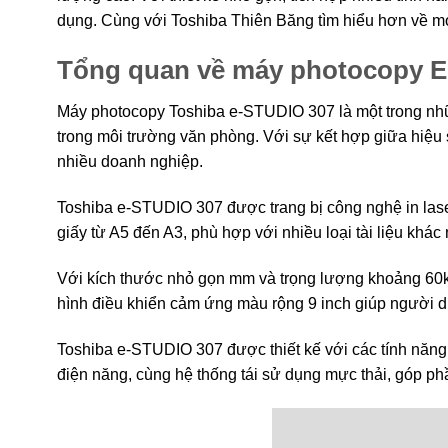
dụng. Cùng với Toshiba Thiên Băng tìm hiểu hơn về mo
Tổng quan về máy photocopy E 
Máy photocopy Toshiba e-STUDIO 307 là một trong nhữn
trong môi trường văn phòng. Với sự kết hợp giữa hiệu 
nhiều doanh nghiệp.
Toshiba e-STUDIO 307 được trang bị công nghệ in laser
giấy từ A5 đến A3, phù hợp với nhiều loại tài liệu khá
Với kích thước nhỏ gọn mm và trọng lượng khoảng 60kg
hình điều khiển cảm ứng màu rộng 9 inch giúp người d
Toshiba e-STUDIO 307 được thiết kế với các tính năng t
điện năng, cùng hệ thống tái sử dụng mực thải, góp ph