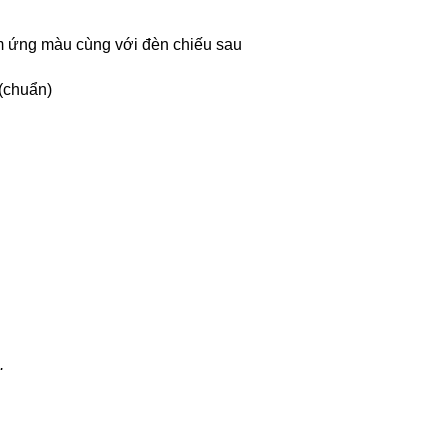
m ứng màu cùng với đèn chiếu sau
(chuẩn)
.