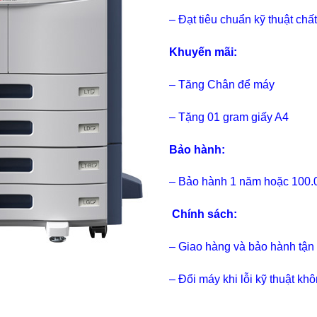
– Đạt tiêu chuẩn kỹ thuật ch
Khuyến mãi:
– Tăng Chân để máy
– Tặng 01 gram giấy A4
Bảo hành:
– Bảo hành 1 năm hoặc 100.
Chính sách:
– Giao hàng và bảo hành tận
– Đổi máy khi lỗi kỹ thuật k