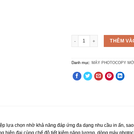
Số lượng
THÊM VÀ
Danh mục:
MÁY PHOTOCOPY MỚ
 lựa chọn nhờ khả năng đáp ứng đa dạng nhu cầu in ấn, sao ché
 năng hiện đại cùng chế độ tiết kiệm năng lượng, dòng máy ph