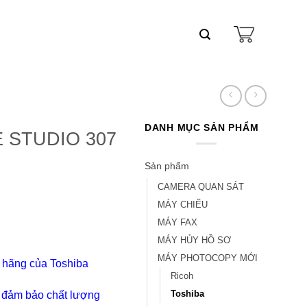
DANH MỤC SẢN PHẨM
E STUDIO 307
Sản phẩm
CAMERA QUAN SÁT
MÁY CHIẾU
MÁY FAX
MÁY HỦY HỒ SƠ
MÁY PHOTOCOPY MỚI
 hãng của Toshiba
Ricoh
Toshiba
ể đảm bảo chất lượng