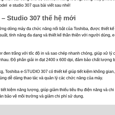
del e studio 307 qua bài viết sau nhé!
– Studio 307 thế hệ mới
g dòng máy đa chức năng nổi bật của Toshiba, được thiết kế để
suất, tính năng đa dạng và thiết kế thân thiện với người dùng
 đen trắng với tốc độ in và sao chép nhanh chóng, giúp xử lý 
c nhau. Độ phân giải in đạt 2400 x 600 dpi, đảm bảo chất lượng 
, Toshiba e-STUDIO 307 có thiết kế giúp tiết kiệm không gian,
ùng dễ dàng thao tác và quản lý các chức năng của máy.
iết kiệm năng lượng, giúp giảm thiểu tiêu thụ điện năng và chi 
ần bảo vệ môi trường và giảm chi phí sử dụng.