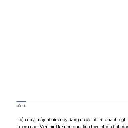
MÔ TẢ
Hiện nay, máy photocopy đang được nhiều doanh nghiệp
lượng cao. Với thiết kế nhỏ gọn, tích hợp nhiều tính