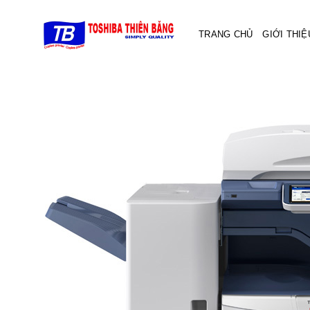
Skip
to
TRANG CHỦ
GIỚI THIỆ
content