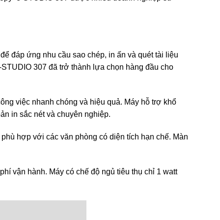
 đáp ứng nhu cầu sao chép, in ấn và quét tài liệu
, e-STUDIO 307 đã trở thành lựa chọn hàng đầu cho
công việc nhanh chóng và hiệu quả. Máy hỗ trợ khổ
bản in sắc nét và chuyên nghiệp.
 phù hợp với các văn phòng có diện tích hạn chế. Màn
phí vận hành. Máy có chế độ ngủ tiêu thụ chỉ 1 watt